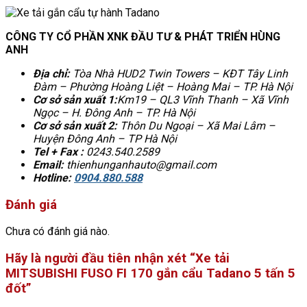
CÔNG TY CỔ PHẦN XNK ĐẦU TƯ & PHÁT TRIỂN HÙNG
ANH
Địa chỉ:
Tòa Nhà HUD2 Twin Towers – KĐT Tây Linh
Đàm – Phường Hoàng Liệt – Hoàng Mai – TP. Hà Nội
Cơ sở sản xuất 1:
Km19 – QL3 Vĩnh Thanh – Xã Vĩnh
Ngọc – H. Đông Anh – TP. Hà Nội
Cơ sở sản xuất 2:
Thôn Du Ngoại – Xã Mai Lâm –
Huyện Đông Anh – TP Hà Nội
Tel + Fax :
0243.540.2589
Email:
thienhunganhauto@gmail.com
Hotline:
0904.880.588
Đánh giá
Chưa có đánh giá nào.
Hãy là người đầu tiên nhận xét “Xe tải
MITSUBISHI FUSO FI 170 gắn cẩu Tadano 5 tấn 5
đốt”