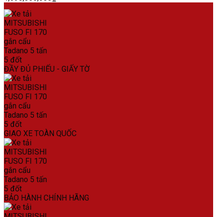
ĐẦY ĐỦ PHIẾU - GIẤY TỜ
GIAO XE TOÀN QUỐC
BẢO HÀNH CHÍNH HÃNG