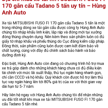
170 gắn cẩu Tadano 5 tấn uy tín – Hùng
Anh Auto
Xe tải MITSUBISHI FUSO FI 170 gắn cẩu Tadano 5 tấn là một
trong những dòng xe tải gắn cẩu được công ty Hùng Anh Auto
chúng tôi nhập khẩu linh kiện, lắp ráp và đóng mới tại xưởng
đóng thùng chuyên dụng. Nên kèm theo sản phẩm luôn có đủ
giấy tờ nhập khẩu và phiếu thùng do Cục đăng kiểm cấp pháp.
Đồng thời, sản phẩm cũng luôn được cam kết đảm bảo về
chất lượng, cùng với đầy đủ chính sách bảo hành và bảo
dưỡng định kỳ.
Đặc biệt, Hùng Anh Auto còn đang có chương trình hỗ trợ mua
xe trả góp dành cho những khách hàng chưa có đủ điều kiện
tài chính với mức lãi suất thấp, thủ tục ngân hàng nhanh gọn,
chỉ cần CCCD và hộ khẩu. Quý khách còn được hỗ trợ làm thủ
tục vay ngân hàng lên tới 80% giá trị của xe với thời gian vay
dài hạn từ 5-7 năm.
Hãy liên hệ ngay với Hùng Anh Auto chúng tôi để nhận những
ưu đãi tốt nhất khi mua xe tải MITSUBISHI FUSO FI 170 gắn
cẩu Tadano 5 tấn nhé.