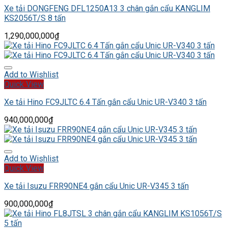
Xe tải DONGFENG DFL1250A13 3 chân gắn cẩu KANGLIM
KS2056T/S 8 tấn
1,290,000,000
₫
Add to Wishlist
Quick View
Xe tải Hino FC9JLTC 6.4 Tấn gắn cẩu Unic UR-V340 3 tấn
940,000,000
₫
Add to Wishlist
Quick View
Xe tải Isuzu FRR90NE4 gắn cẩu Unic UR-V345 3 tấn
900,000,000
₫