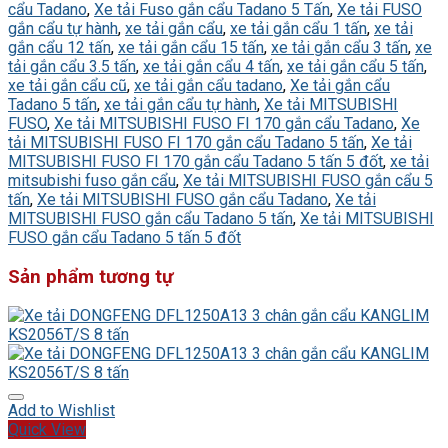
cẩu Tadano
,
Xe tải Fuso gắn cẩu Tadano 5 Tấn
,
Xe tải FUSO
gắn cẩu tự hành
,
xe tải gắn cẩu
,
xe tải gắn cẩu 1 tấn
,
xe tải
gắn cẩu 12 tấn
,
xe tải gắn cẩu 15 tấn
,
xe tải gắn cẩu 3 tấn
,
xe
tải gắn cẩu 3.5 tấn
,
xe tải gắn cẩu 4 tấn
,
xe tải gắn cẩu 5 tấn
,
xe tải gắn cẩu cũ
,
xe tải gắn cẩu tadano
,
Xe tải gắn cẩu
Tadano 5 tấn
,
xe tải gắn cẩu tự hành
,
Xe tải MITSUBISHI
FUSO
,
Xe tải MITSUBISHI FUSO FI 170 gắn cẩu Tadano
,
Xe
tải MITSUBISHI FUSO FI 170 gắn cẩu Tadano 5 tấn
,
Xe tải
MITSUBISHI FUSO FI 170 gắn cẩu Tadano 5 tấn 5 đốt
,
xe tải
mitsubishi fuso gắn cẩu
,
Xe tải MITSUBISHI FUSO gắn cẩu 5
tấn
,
Xe tải MITSUBISHI FUSO gắn cẩu Tadano
,
Xe tải
MITSUBISHI FUSO gắn cẩu Tadano 5 tấn
,
Xe tải MITSUBISHI
FUSO gắn cẩu Tadano 5 tấn 5 đốt
Sản phẩm tương tự
Add to Wishlist
Quick View