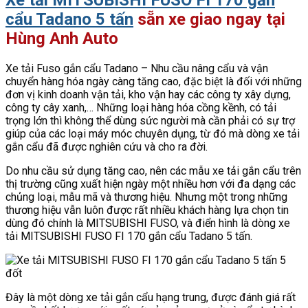
Xe tải MITSUBISHI FUSO FI 170 gắn
cẩu Tadano 5 tấn
sẵn xe giao ngay tại
Hùng Anh Auto
Xe tải Fuso gắn cẩu Tadano – Nhu cầu nâng cẩu và vận
chuyển hàng hóa ngày càng tăng cao, đặc biệt là đối với những
đơn vị kinh doanh vận tải, kho vận hay các công ty xây dựng,
công ty cây xanh,… Những loại hàng hóa cồng kềnh, có tải
trọng lớn thì không thể dùng sức người mà cần phải có sự trợ
giúp của các loại máy móc chuyên dụng, từ đó mà dòng xe tải
gắn cẩu đã được nghiên cứu và cho ra đời.
Do nhu cầu sử dụng tăng cao, nên các mẫu xe tải gắn cẩu trên
thị trường cũng xuất hiện ngày một nhiều hơn với đa dạng các
chủng loại, mẫu mã và thương hiệu. Nhưng một trong những
thương hiệu vẫn luôn được rất nhiều khách hàng lựa chọn tin
dùng đó chính là MITSUBISHI FUSO, và điển hình là dòng xe
tải MITSUBISHI FUSO FI 170 gắn cẩu Tadano 5 tấn.
Đây là một dòng xe tải gắn cẩu hạng trung, được đánh giá rất