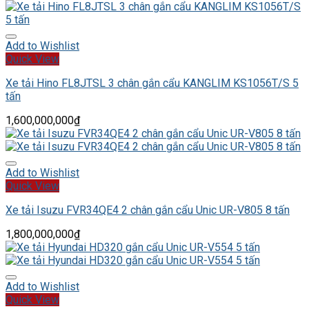
Add to Wishlist
Quick View
Xe tải Hino FL8JTSL 3 chân gắn cẩu KANGLIM KS1056T/S 5
tấn
1,600,000,000
₫
Add to Wishlist
Quick View
Xe tải Isuzu FVR34QE4 2 chân gắn cẩu Unic UR-V805 8 tấn
1,800,000,000
₫
Add to Wishlist
Quick View