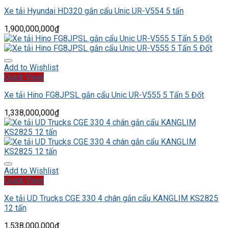
Xe tải Hyundai HD320 gắn cẩu Unic UR-V554 5 tấn
1,900,000,000
₫
Add to Wishlist
Quick View
Xe tải Hino FG8JPSL gắn cẩu Unic UR-V555 5 Tấn 5 Đốt
1,338,000,000
₫
Add to Wishlist
Quick View
Xe tải UD Trucks CGE 330 4 chân gắn cẩu KANGLIM KS2825
12 tấn
1,538,000,000
₫