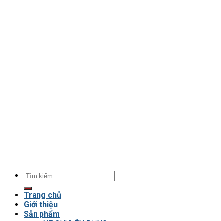
Tìm
kiếm:
Trang chủ
Giới thiệu
Sản phẩm