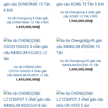
Add to Wishlist
Add to Wishlist
Xe tải Chenglong 4 chân gắn
cẩu XCMG 12 Tấn 5 Đốt
Xe tải Chenglong 4 chân gắn
1,560,000,000
₫
cẩu DONGYANG 15 Tấn 6 Đốt
1,430,000,000
₫
Add to Wishlist
Add to Wishlist
Xe tải Chenglong H5 gắn cẩu
KANGLIM KS5206 15 Tấn
Xe tải CHENGLONG
1,400,000,000
₫
CSC5310GSS5 4 chân gắn
cẩu KANGLIM KS2825 12 tấn
1,450,000,000
₫
Add to Wishlist
Add to Wishlist