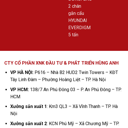
CTY CỔ PHẦN XNK ĐẦU TƯ & PHÁT TRIỂN HÙNG ANH
VP HÀ NỘI:
P616 – Nhà B2 HUD2 Twin Towers – KĐT
Tây Linh Đàm – Phường Hoàng Liệt – TP. Hà Nội
VP HCM:
138/7 An Phú Đông 03 – P. An Phú Đông – TP.
HCM
Xưởng sản xuất 1
: Km3 QL3 – Xã Vĩnh Thanh – TP. Hà
Nội
Xưởng sản xuất 2
: KCN Phú Mỹ – Xã Chương Mỹ – TP.