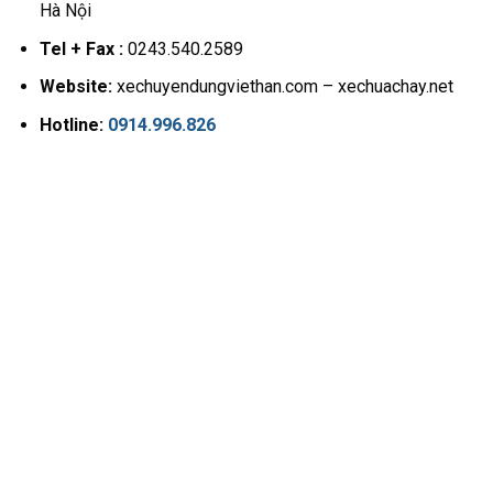
Hà Nội
Tel + Fax :
0243.540.2589
Website:
xechuyendungviethan.com – xechuachay.net
Hotline:
0914.996.826