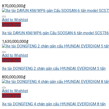
870,000,000
₫
Add to Wishlist
Quick View
Xe tải DAYUN KM/WP6 gắn Cẩu SOOSAN 6 tấn model SCS736
1,630,000,000
₫
Add to Wishlist
Quick View
Xe tải DONGFENG 2 chân gắn cẩu HYUNDAI EVERDIGM 5 tấn
800,000,000
₫
Add to Wishlist
Quick View
Xe tải DONGFENG 4 chân gắn cẩu HYUNDAI EVERDIGM 8 tấn