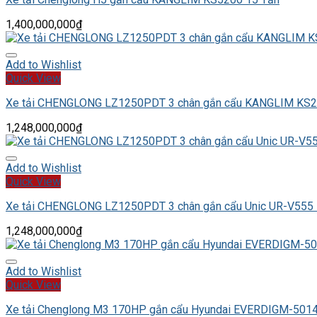
1,400,000,000
₫
Add to Wishlist
Quick View
Xe tải CHENGLONG LZ1250PDT 3 chân gắn cẩu KANGLIM KS2
1,248,000,000
₫
Add to Wishlist
Quick View
Xe tải CHENGLONG LZ1250PDT 3 chân gắn cẩu Unic UR-V555 
1,248,000,000
₫
Add to Wishlist
Quick View
Xe tải Chenglong M3 170HP gắn cẩu Hyundai EVERDIGM-5014