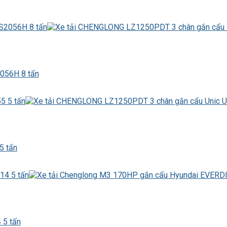
056H 8 tấn
5 tấn
 5 tấn