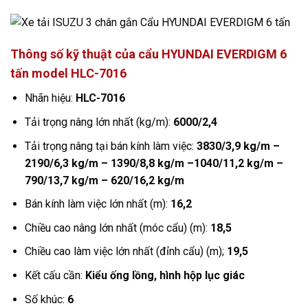
Thông số kỹ thuật của cẩu HYUNDAI EVERDIGM 6
tấn model HLC-7016
Nhãn hiệu:
HLC-7016
Tải trọng nâng lớn nhất (kg/m):
6000/2,4
Tải trọng nâng tại bán kính làm việc:
3830/3,9
kg/m
–
2190/6,3
kg/m
–
1390/8,8 kg/m
–
1040/11,2
kg/m
–
790/13,7 kg/m
–
620/16,2 kg/m
Bán kính làm việc lớn nhất (m):
16,2
Chiều cao nâng lớn nhất (móc cẩu) (m):
18,5
Chiều cao làm việc lớn nhất (đỉnh cẩu) (m);
19,5
Kết cấu cần:
Kiểu ống lồng, hình hộp lục giác
Số khúc:
6