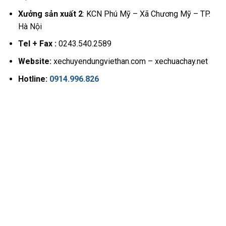
Xưởng sản xuất 2
: KCN Phú Mỹ – Xã Chương Mỹ – TP.
Hà Nội
Tel + Fax :
0243.540.2589
Website:
xechuyendungviethan.com – xechuachay.net
Hotline:
0914.996.826