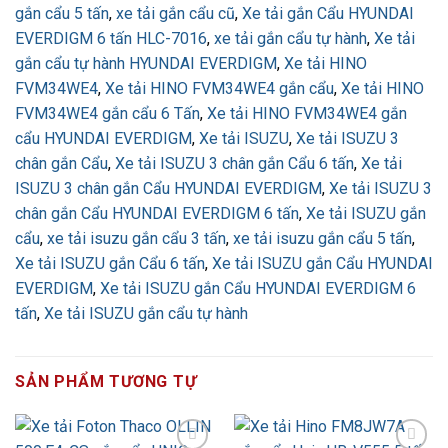
gắn cẩu 5 tấn
,
xe tải gắn cẩu cũ
,
Xe tải gắn Cẩu HYUNDAI
EVERDIGM 6 tấn HLC-7016
,
xe tải gắn cẩu tự hành
,
Xe tải
gắn cẩu tự hành HYUNDAI EVERDIGM
,
Xe tải HINO
FVM34WE4
,
Xe tải HINO FVM34WE4 gắn cẩu
,
Xe tải HINO
FVM34WE4 gắn cẩu 6 Tấn
,
Xe tải HINO FVM34WE4 gắn
cẩu HYUNDAI EVERDIGM
,
Xe tải ISUZU
,
Xe tải ISUZU 3
chân gắn Cẩu
,
Xe tải ISUZU 3 chân gắn Cẩu 6 tấn
,
Xe tải
ISUZU 3 chân gắn Cẩu HYUNDAI EVERDIGM
,
Xe tải ISUZU 3
chân gắn Cẩu HYUNDAI EVERDIGM 6 tấn
,
Xe tải ISUZU gắn
cẩu
,
xe tải isuzu gắn cẩu 3 tấn
,
xe tải isuzu gắn cẩu 5 tấn
,
Xe tải ISUZU gắn Cẩu 6 tấn
,
Xe tải ISUZU gắn Cẩu HYUNDAI
EVERDIGM
,
Xe tải ISUZU gắn Cẩu HYUNDAI EVERDIGM 6
tấn
,
Xe tải ISUZU gắn cẩu tự hành
SẢN PHẨM TƯƠNG TỰ