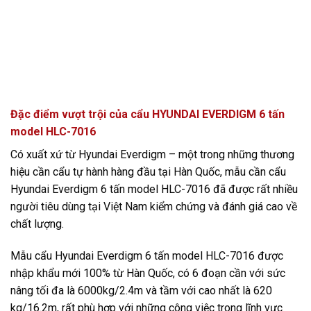
Đặc điểm vượt trội của cẩu HYUNDAI EVERDIGM 6 tấn
model HLC-7016
Có xuất xứ từ Hyundai Everdigm – một trong những thương
hiệu cần cẩu tự hành hàng đầu tại Hàn Quốc, mẫu cần cẩu
Hyundai Everdigm 6 tấn model HLC-7016 đã được rất nhiều
người tiêu dùng tại Việt Nam kiểm chứng và đánh giá cao về
chất lượng.
Mẫu cẩu Hyundai Everdigm 6 tấn model HLC-7016 được
nhập khẩu mới 100% từ Hàn Quốc, có 6 đoạn cần với sức
nâng tối đa là 6000kg/2.4m và tầm với cao nhất là 620
kg/16.2m, rất phù hợp với những công việc trong lĩnh vực