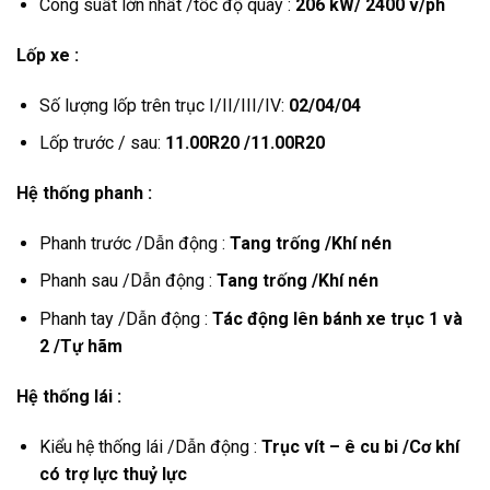
Công suất lớn nhất /tốc độ quay :
206 kW/ 2400 v/ph
Lốp xe :
Số lượng lốp trên trục I/II/III/IV:
02/04/04
Lốp trước / sau:
11.00R20 /11.00R20
Hệ thống phanh :
Phanh trước /Dẫn động :
Tang trống /Khí nén
Phanh sau /Dẫn động :
Tang trống /Khí nén
Phanh tay /Dẫn động :
Tác động lên bánh xe trục 1 và
2 /Tự hãm
Hệ thống lái :
Kiểu hệ thống lái /Dẫn động :
Trục vít – ê cu bi /Cơ khí
có trợ lực thuỷ lực