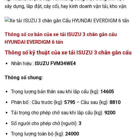
xây dựng, lắp đặt, cây cối, hay kinh doanh vận tải, kho vận.
Thông số cơ bản của xe tải ISUZU 3 chân gắn cẩu
HYUNDAI EVERDIGM 6 tấn
Thông số kỹ thuật của xe tải ISUZU 3 chân gắn cẩu
Nhãn hiệu :
ISUZU FVM34WE4
Thông số chung:
Trọng lượng bản thân sau khi lắp cẩu (kg):
14605
Phân bố : Cầu trước (kg):
5795
– Cầu sau (kg):
8810
Tải trọng cho phép chở sau khi lắp cẩu (kg):
9200
Số người cho phép chở (người):
3
Trọng lượng toàn bộ (kg):
24000