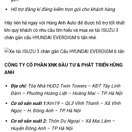
Hỗ trợ đăng kí đăng kiểm trọn gói cho khách hàng
Hãy liên hệ ngay với Hùng Anh Auto để được hỗ trợ tốt nhất
khi quý khách có nhu cầu tìm hiểu và mua xe tải ISUZU 3
chân gắn cẩu HYUNDAI EVERDIGM 6 tấn nhé.
CÔNG TY CỔ PHẦN XNK ĐẦU TƯ & PHÁT TRIỂN HÙNG
ANH
Địa chỉ:
Tòa Nhà HUD2 Twin Towers – KĐT Tây Linh
Đàm – Phường Hoàng Liệt – Hoàng Mai – TP. Hà Nội
Cơ sở sản xuất 1:
Km19 – QL3 Vĩnh Thanh – Xã Vĩnh
Ngọc – H. Đông Anh – TP. Hà Nội
Cơ sở sản xuất 2:
Thôn Du Ngoại – Xã Mai Lâm –
Huyện Đông Anh – TP Hà Nội