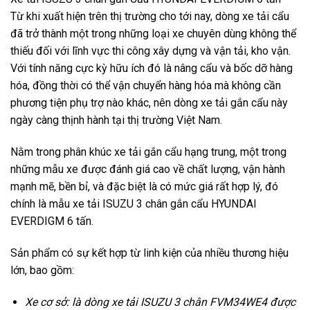
Từ khi xuất hiện trên thị trường cho tới nay, dòng xe tải cẩu
đã trở thành một trong những loại xe chuyên dùng không thể
thiếu đối với lĩnh vực thi công xây dựng và vận tải, kho vận.
Với tính năng cực kỳ hữu ích đó là nâng cẩu và bốc dỡ hàng
hóa, đồng thời có thể vận chuyển hàng hóa mà không cần
phương tiện phụ trợ nào khác, nên dòng xe tải gắn cẩu này
ngày càng thịnh hành tại thị trường Việt Nam.
Nằm trong phân khúc xe tải gắn cẩu hạng trung, một trong
những mẫu xe được đánh giá cao về chất lượng, vận hành
mạnh mẽ, bền bỉ, và đặc biệt là có mức giá rất hợp lý, đó
chính là mẫu xe tải ISUZU 3 chân gắn cẩu HYUNDAI
EVERDIGM 6 tấn.
Sản phẩm có sự kết hợp từ linh kiện của nhiều thương hiệu
lớn, bao gồm:
Xe cơ sở: là dòng xe tải ISUZU 3 chân FVM34WE4 được