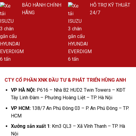
BẢO HÀNH CHÍNH
HỖ TRỢ KỸ THUẬT
HÃNG
24/7
CTY CỔ PHẦN XNK ĐẦU TƯ & PHÁT TRIỂN HÙNG ANH
VP HÀ NỘI:
P616 – Nhà B2 HUD2 Twin Towers – KĐT
Tây Linh Đàm – Phường Hoàng Liệt – TP. Hà Nội
VP HCM:
138/7 An Phú Đông 03 – P. An Phú Đông – TP.
HCM
Xưởng sản xuất 1
: Km3 QL3 – Xã Vĩnh Thanh – TP. Hà
Nội