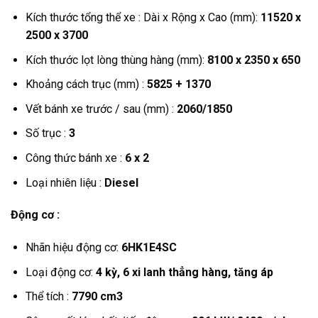
Kích thước tổng thể xe : Dài x Rộng x Cao (mm):
11520 x
2500 x 3700
Kích thước lọt lòng thùng hàng (mm):
8100 x 2350 x 650
Khoảng cách trục (mm) :
5825 + 1370
Vết bánh xe trước / sau (mm) :
2060/1850
Số trục :
3
Công thức bánh xe :
6 x 2
Loại nhiên liệu :
Diesel
Động cơ :
Nhãn hiệu động cơ:
6HK1E4SC
Loại động cơ:
4 kỳ, 6 xi lanh thẳng hàng, tăng áp
Thể tích :
7790 cm3