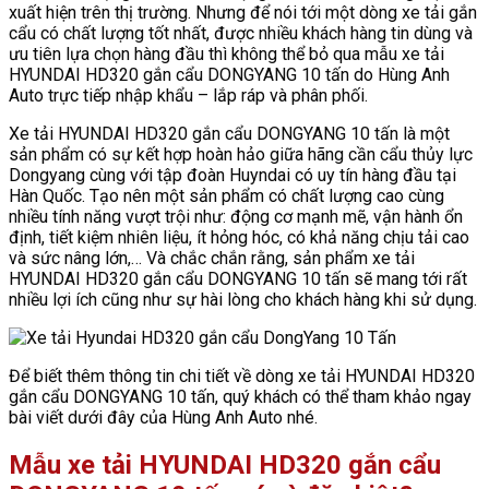
xuất hiện trên thị trường. Nhưng để nói tới một dòng xe tải gắn
cẩu có chất lượng tốt nhất, được nhiều khách hàng tin dùng và
ưu tiên lựa chọn hàng đầu thì không thể bỏ qua mẫu xe tải
HYUNDAI HD320 gắn cẩu DONGYANG 10 tấn do Hùng Anh
Auto trực tiếp nhập khẩu – lắp ráp và phân phối.
Xe tải HYUNDAI HD320 gắn cẩu DONGYANG 10 tấn là một
sản phẩm có sự kết hợp hoàn hảo giữa hãng cần cẩu thủy lực
Dongyang cùng với tập đoàn Huyndai có uy tín hàng đầu tại
Hàn Quốc. Tạo nên một sản phẩm có chất lượng cao cùng
nhiều tính năng vượt trội như: động cơ mạnh mẽ, vận hành ổn
định, tiết kiệm nhiên liệu, ít hỏng hóc, có khả năng chịu tải cao
và sức nâng lớn,… Và chắc chắn rằng, sản phẩm xe tải
HYUNDAI HD320 gắn cẩu DONGYANG 10 tấn sẽ mang tới rất
nhiều lợi ích cũng như sự hài lòng cho khách hàng khi sử dụng.
Để biết thêm thông tin chi tiết về dòng xe tải HYUNDAI HD320
gắn cẩu DONGYANG 10 tấn, quý khách có thể tham khảo ngay
bài viết dưới đây của Hùng Anh Auto nhé.
Mẫu xe tải HYUNDAI HD320 gắn cẩu