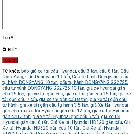
Tên
*
Email
*
Từ khóa:
báo giá xe tải cẩu Hyundai
,
cẩu 3 tấn
,
cẩu 8 tấn
,
Cẩu
DongYang
,
Cẩu Dongyang 10 tấn
,
Cẩu tự hành Dongyang
,
cẩu
tự hành DONGYANG 10 tấn
,
cẩu tự hành DONGYANG SS2725
,
cẩu tự hành DONGYANG SS2725 10 tấn
,
giá xe hyundai gắn
cẩu 15 tấn
,
gía xe tải gắn cẩu
,
giá xe tải gắn cẩu 15 tấn
,
giá xe
tải gắn cẩu 7 tấn
,
giá xe tải gắn cẩu 8 tấn
,
giá xe tải gắn cẩu
tự hành
,
giá xe tải gắn cẩu tự hành 3.5 tấn
,
giá Xe tải Hyundai
gắn cẩu
,
giá xe tải Hyundai gắn cẩu 12 tấn
,
giá xe tải Hyundai
gắn cẩu 3 tấn
,
giá xe tải Hyundai gắn cẩu 5 tấn
,
giá xe tải
Hyundai gắn cẩu 8 tấn
,
Giá Xe tải Hyundai HD320 gắn cẩu
,
Giá
Xe tải Hyundai HD320 gắn cẩu 10 tấn
,
Giá Xe tải Hyundai
HD320 gắn cẩu DongYang
,
xe cẩu 7 tấn
,
xe cẩu 8 tấn
,
xe ô tô