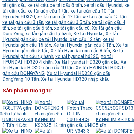
tải gắn cẩu
,
xe tải cẩu
,
xe tải cẩu 8 tấn
,
xe tải cẩu Hyundai
,
xe
tải gắn cẩu
,
xe tải gắn cẩu 1 tấn
,
xe tải gắn cẩu 10 Tấn
Hyundai HD320
,
xe tải gắn cẩu 12 tấn
,
xe tải gắn cẩu 15 tấn
,
xe tải gắn cẩu 3 tấn
,
xe tải gắn cẩu 3.5 tấn
,
xe tải gắn cẩu 4
tấn
,
xe tải gắn cẩu 5 tấn
,
xe tải gắn cẩu cũ
,
Xe tải gắn cẩu
DongYang
,
xe tải gắn cẩu tự hành
,
Xe tải Hyundai
,
Xe tải
Hyundai gắn cẩu
,
xe tải Hyundai gắn cẩu 12 tấn
,
xe tải
Hyundai gắn cẩu 15 tấn
,
Xe tải Hyundai gắn cẩu 3 Tấn
,
Xe tải
Hyundai gắn cẩu 5 tấn
,
Xe tải Hyundai gắn cẩu 8 tấn
,
Xe tải
Hyundai gắn cẩu tự hành
,
xe tải hyundai hd320
,
Xe tải
HYUNDAI HD320 4 chân
,
Xe tải Hyundai HD320 gắn cẩu
,
Xe
tải Hyundai HD320 gắn cẩu 10 tấn
,
Xe tải HYUNDAI HD320
gắn cẩu DONGYANG
,
Xe tải Hyundai HD320 gắn cẩu
DongYang 10 Tấn
,
Xe tải Hyundai HD320 nhập khẩu
Sản phẩm tương tự