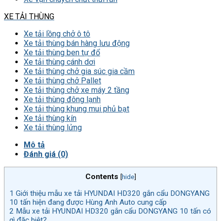
XE TẢI THÙNG
Xe tải lồng chở ô tô
Xe tải thùng bán hàng lưu động
Xe tải thùng ben tự đổ
Xe tải thùng cánh dơi
Xe tải thùng chở gia súc gia cầm
Xe tải thùng chở Pallet
Xe tải thùng chở xe máy 2 tầng
Xe tải thùng đông lạnh
Xe tải thùng khung mui phủ bạt
Xe tải thùng kín
Xe tải thùng lửng
Mô tả
Đánh giá (0)
Contents
[
hide
]
1
Giới thiệu mẫu xe tải HYUNDAI HD320 gắn cẩu DONGYANG
10 tấn hiện đang được Hùng Anh Auto cung cấp
2
Mẫu xe tải HYUNDAI HD320 gắn cẩu DONGYANG 10 tấn có
gì đặc biệt?