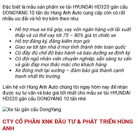
Đặc biệt là mẫu sản phẩm xe tải HYUNDAI HD320 gắn cẩu
DONGYANG 10 tấn do Hùng Anh Auto cung cấp còn có rất
nhiều ưu đãi và hỗ trợ kèm theo như:
Hỗ trợ mua xe trả góp, vay vốn ngân hàng với lãi xuất
thấp và có thể vay tới 75 – 80% giá trị chiếc xe
Hỗ trợ đăng ký, đăng kiểm trọn gói
Giao xe tới tận nhà ở mọi tỉnh thành trên toàn quốc
Có đầy đủ chế độ bảo hành và bảo dưỡng xe định kỳ
Có đội ngũ nhân viên chuyên nghiệp, sẵn sàng tư vấn
và giải đáp mọi thắc mắc cho khách hàng
Xe đóng mới tại xưởng – đảm bảo giá thành cạnh
tranh nhất thị trường
Liên hệ với Hùng Anh Auto chúng tôi ngay hôm nay để nhận
được sự tư vấn và báo giá tốt nhất cho mẫu xe tải HYUNDAI
HD320 gắn cẩu DONGYANG 10 tấn nhé.
CTY CỔ PHẦN XNK ĐẦU TƯ & PHÁT TRIỂN HÙNG
ANH