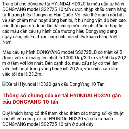
Trang bị cho dòng xe tải HYUNDAI HD320 là mẫu cẩu tự hành
DONGYANG model SS2725 10 tấn được nhập khẩu chính hãng
từ thương hiệu Dongyang Hàn Quốc. Với các thế mạnh nổi bật
về sản phẩm như: hoạt động bền bỉ, ít hư hỏng vặt, độ bền cao,
cho thời gian sử dụng lâu dài cùng mức chi phí đầu tư hợp lý,
các mẫu cần cẩu tự hành của thương hiệu Dongyang đang
ngày càng chiếm được cảm tình của nhiều khách hàng Việt
Nam.
Mẫu cẩu tự hành DONGYANG model SS2725LB có thiết kế 5
đoạn, với sức nâng lớn nhất là 10000 kg/3,0 m và 950 kg/20,2
m ở tầm với lớn nhất. Bên cạnh đó, mẫu cẩu này có thể làm
việc linh hoạt trong vòng bán kính 20,2m, với chiều cao làm
việc tối đa là 23,2m.
Thông số chung của xe tải HYUNDAI HD320 gắn
cẩu DONGYANG 10 tấn
Quý khách hàng có thể tham khảo thêm các thông số kỹ thuật
chi tiết của dòng xe tải HYUNDAI HD320 và cẩu tự hành
DONGYANG model SS2725 10 tấn ở dưới đây: