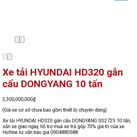
Xe tải HYUNDAI HD320 gắn
cẩu DONGYANG 10 tấn
2,300,000,000
₫
(Giá xe cơ sở chưa bao gồm thiết bị chuyên dùng)
Xe tải HYUNDAI HD320 gắn cẩu DONGYANG SS2725 10 tấn,
sẵn xe giao ngay, hỗ trợ mua xe trả góp 70% giá trị của xe.
Hotline tư vấn báo giá 0904880588