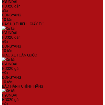
ĐẦY ĐỦ PHIẾU - GIẤY TỜ
GIAO XE TOÀN QUỐC
BẢO HÀNH CHÍNH HÃNG