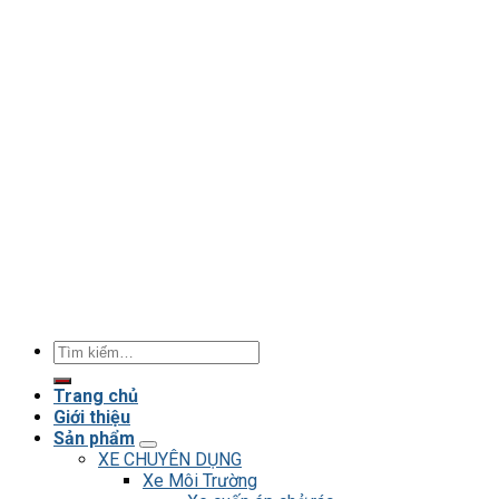
Tìm
kiếm:
Trang chủ
Giới thiệu
Sản phẩm
XE CHUYÊN DỤNG
Xe Môi Trường