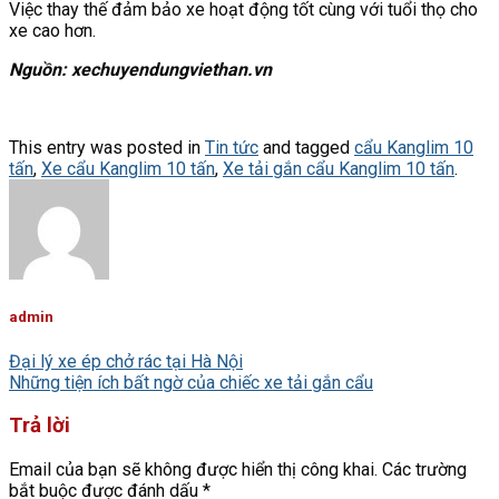
Việc thay thế đảm bảo xe hoạt động tốt cùng với tuổi thọ cho
xe cao hơn.
Nguồn: xechuyendungviethan.vn
This entry was posted in
Tin tức
and tagged
cẩu Kanglim 10
tấn
,
Xe cẩu Kanglim 10 tấn
,
Xe tải gắn cẩu Kanglim 10 tấn
.
admin
Đại lý xe ép chở rác tại Hà Nội
Những tiện ích bất ngờ của chiếc xe tải gắn cẩu
Trả lời
Email của bạn sẽ không được hiển thị công khai.
Các trường
bắt buộc được đánh dấu
*