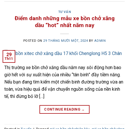
TƯ VẤN
Điểm danh những mẫu xe bồn chở xăng
dầu “hot” nhất năm nay
POSTED ON
29 THÁNG MƯỜI MỘT, 2024
BY
ADMIN
29
Th11
Thị trường xe bồn chở xăng dầu năm nay sôi động hơn bao
giờ hết với sự xuất hiện của nhiều “tân binh” đầy tiềm năng.
Nếu bạn đang tìm kiếm một chiến binh đường trường vừa an
toàn, vừa hiệu quả để vận chuyển nguồn sống của nền kinh
tế, thì đừng bỏ lỡ […]
CONTINUE READING
→