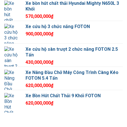
Xe bồn hút chất thải Hyundai Mighty N650L 3
Khối
570,000,000
₫
Xe cứu hộ 3 chức năng FOTON
900,000,000
₫
Xe cứu hộ sàn trượt 2 chức năng FOTON 2.5
Tấn
430,000,000
₫
Xe Nâng Đầu Chở Máy Công Trình Càng Kéo
FOTON 5.4 Tấn
620,000,000
₫
Xe Bồn Hút Chất Thải 9 Khối FOTON
620,000,000
₫