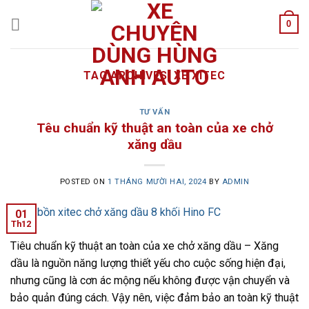
Skip
0
to
content
TAG ARCHIVES:
XE XITEC
TƯ VẤN
Têu chuẩn kỹ thuật an toàn của xe chở
xăng dầu
POSTED ON
1 THÁNG MƯỜI HAI, 2024
BY
ADMIN
01
Th12
Tiêu chuẩn kỹ thuật an toàn của xe chở xăng dầu – Xăng
dầu là nguồn năng lượng thiết yếu cho cuộc sống hiện đại,
nhưng cũng là cơn ác mộng nếu không được vận chuyển và
bảo quản đúng cách. Vậy nên, việc đảm bảo an toàn kỹ thuật