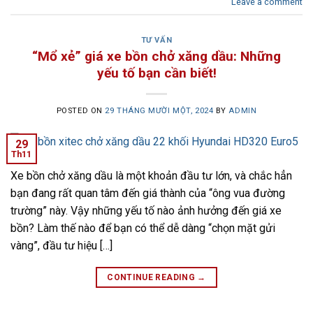
Leave a comment
TƯ VẤN
“Mổ xẻ” giá xe bồn chở xăng dầu: Những
yếu tố bạn cần biết!
POSTED ON
29 THÁNG MƯỜI MỘT, 2024
BY
ADMIN
29
Th11
Xe bồn chở xăng dầu là một khoản đầu tư lớn, và chắc hẳn
bạn đang rất quan tâm đến giá thành của “ông vua đường
trường” này. Vậy những yếu tố nào ảnh hưởng đến giá xe
bồn? Làm thế nào để bạn có thể dễ dàng “chọn mặt gửi
vàng”, đầu tư hiệu […]
CONTINUE READING
→