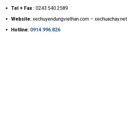
Tel + Fax :
0243.540.2589
Website:
xechuyendungviethan.com – xechuachay.net
Hotline:
0914.996.826