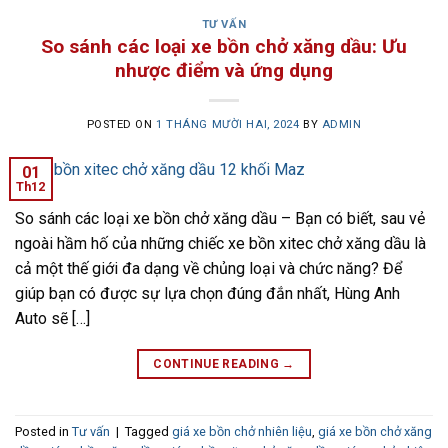
TƯ VẤN
So sánh các loại xe bồn chở xăng dầu: Ưu
nhược điểm và ứng dụng
POSTED ON
1 THÁNG MƯỜI HAI, 2024
BY
ADMIN
01
Th12
So sánh các loại xe bồn chở xăng dầu – Bạn có biết, sau vẻ
ngoài hầm hố của những chiếc xe bồn xitec chở xăng dầu là
cả một thế giới đa dạng về chủng loại và chức năng? Để
giúp bạn có được sự lựa chọn đúng đắn nhất, Hùng Anh
Auto sẽ […]
CONTINUE READING
→
Posted in
Tư vấn
|
Tagged
giá xe bồn chở nhiên liệu
,
giá xe bồn chở xăng