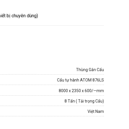
iết bị chuyên dùng)
Thùng Gắn Cẩu
Cẩu tự hành ATOM 876LS
8000 x 2350 x 600/—mm
8 Tấn ( Tải trọng Cẩu)
Việt Nam