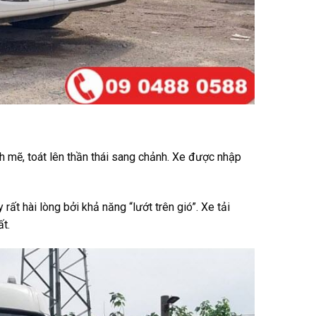
h mẽ, toát lên thần thái sang chảnh. Xe được nhập
 rất hài lòng bởi khả năng “lướt trên gió”. Xe tải
t.