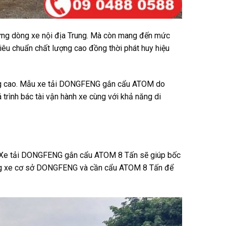
ng dòng xe nội địa Trung. Mà còn mang đến mức
iêu chuẩn chất lượng cao đồng thời phát huy hiệu
 trọng cao. Mẫu xe tải DONGFENG gắn cẩu ATOM do
 trình bác tài vận hành xe cùng với khả năng di
đa. Xe tải DONGFENG gắn cẩu ATOM 8 Tấn sẽ giúp bốc
òng xe cơ sở DONGFENG và cần cẩu ATOM 8 Tấn để