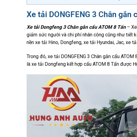
Xe tải DONGFENG 3 Chân gắn
Xe tải Dongfeng 3 Chân gắn cẩu ATOM 8 Tấn
– Xe 
giảm sức người và chi phí nhân công cũng như tiết k
nền xe tải Hino, Dongfeng, xe tải Hyundai, Jac, xe t
Trong đó, xe tải DONGFENG 3 Chân gắn cẩu ATOM 8 
là xe tải Dongfeng kết hợp cẩu ATOM 8 Tấn được Hùn