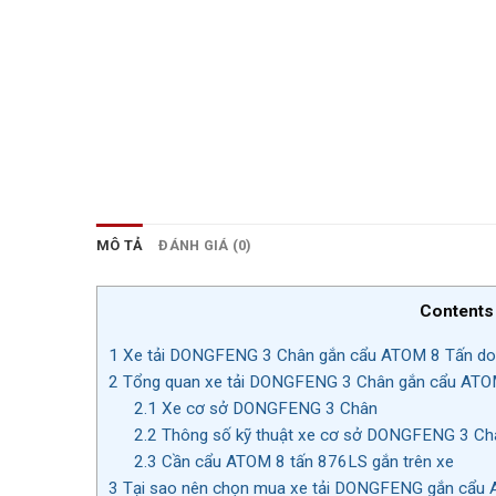
MÔ TẢ
ĐÁNH GIÁ (0)
Contents
1
Xe tải DONGFENG 3 Chân gắn cẩu ATOM 8 Tấn do H
2
Tổng quan xe tải DONGFENG 3 Chân gắn cẩu ATO
2.1
Xe cơ sở DONGFENG 3 Chân
2.2
Thông số kỹ thuật xe cơ sở DONGFENG 3 Ch
2.3
Cần cẩu ATOM 8 tấn 876LS gắn trên xe
3
Tại sao nên chọn mua xe tải DONGFENG gắn cẩu 