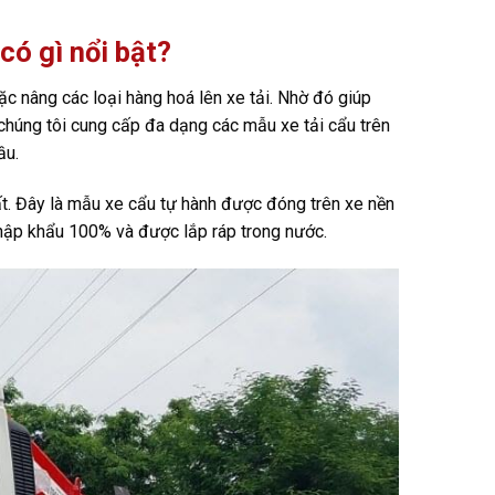
ó gì nổi bật?
c nâng các loại hàng hoá lên xe tải. Nhờ đó giúp
 chúng tôi cung cấp đa dạng các mẫu xe tải cẩu trên
ầu.
. Đây là mẫu xe cẩu tự hành được đóng trên xe nền
nhập khẩu 100% và được lắp ráp trong nước.