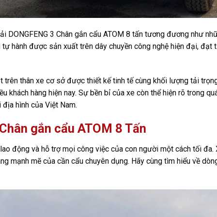
 tải DONGFENG 3 Chân gắn cẩu ATOM 8 tấn tương đương như nhữ
 tự hành được sản xuất trên dây chuyền công nghệ hiện đại, đạt t
ét trên thân xe cơ sở được thiết kế tinh tế cùng khối lượng tải
 khách hàng hiện nay. Sự bền bỉ của xe còn thể hiện rõ trong quá
 địa hình của Việt Nam.
 Chân gắn cẩu ATOM 8 Tấn
t lao động và hỗ trợ mọi công việc của con người một cách tối 
nâng mạnh mẽ của cần cẩu chuyên dụng. Hãy cùng tìm hiểu về d