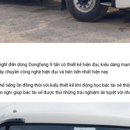
ghĩ đến dòng Dongfeng 9 tấn có thiết kế hiện đại, kiểu dáng mạn
ây chuyền công nghệ hiện đại và tiên tiến nhất hiện nay.
hế tiếng ồn đồng thời với kiểu thiết kế khí động học bác tài sẽ thấy
ghi giúp bác tài xế được thử những trải nghiệm lái tuyệt vời nhấ