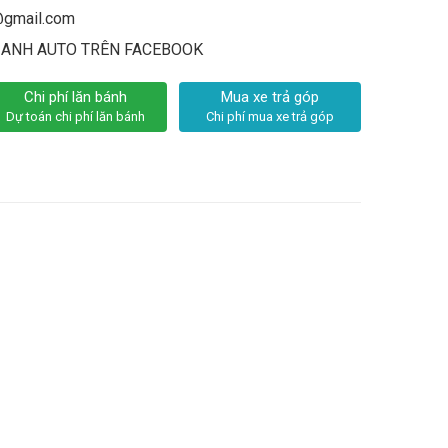
@gmail.com
 ANH AUTO TRÊN FACEBOOK
Chi phí lăn bánh
Mua xe trả góp
Dự toán chi phí lăn bánh
Chi phí mua xe trả góp