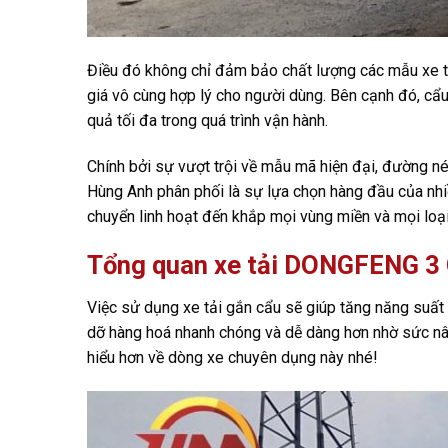
Điều đó không chỉ đảm bảo chất lượng các mẫu xe
giá vô cùng hợp lý cho người dùng. Bên cạnh đó, cẩu
quả tối đa trong quá trình vận hành.
Chính bởi sự vượt trội về mẫu mã hiện đại, đường n
Hùng Anh phân phối là sự lựa chọn hàng đầu của nhiều
chuyển linh hoạt đến khắp mọi vùng miền và mọi loại
Tổng quan xe tải DONGFENG 3
Việc sử dụng xe tải gắn cẩu sẽ giúp tăng năng suấ
dỡ hàng hoá nhanh chóng và dễ dàng hơn nhờ sức 
hiểu hơn về dòng xe chuyên dụng này nhé!