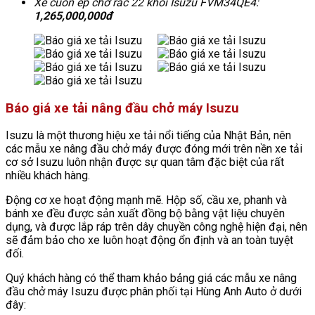
Xe cuốn ép chở rác 22 khối Isuzu FVM34QE4:
1,265,000,000đ
Báo giá xe tải nâng đầu chở máy Isuzu
Isuzu là một thương hiệu xe tải nổi tiếng của Nhật Bản, nên
các mẫu xe nâng đầu chở máy được đóng mới trên nền xe tải
cơ sở Isuzu luôn nhận được sự quan tâm đặc biệt của rất
nhiều khách hàng.
Động cơ xe hoạt động mạnh mẽ. Hộp số, cầu xe, phanh và
bánh xe đều được sản xuất đồng bộ bằng vật liệu chuyên
dụng, và được lắp ráp trên dây chuyền công nghệ hiện đại, nên
sẽ đảm bảo cho xe luôn hoạt động ổn định và an toàn tuyệt
đối.
Quý khách hàng có thể tham khảo bảng giá các mẫu xe nâng
đầu chở máy Isuzu được phân phối tại Hùng Anh Auto ở dưới
đây: