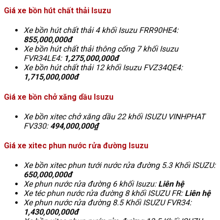
Giá xe bồn hút chất thải Isuzu
Xe bồn hút chất thải 4 khối Isuzu FRR90HE4:
855,000,000đ
Xe bồn hút chất thải thông cống 7 khối Isuzu
FVR34LE4:
1,275,000,000đ
Xe bồn hút chất thải 12 khối Isuzu FVZ34QE4:
1,715,000,000đ
Giá xe bồn chở xăng dầu Isuzu
Xe bồn xitec chở xăng dầu 22 khối ISUZU VINHPHAT
FV330:
494,000,000₫
Giá xe xitec phun nước rửa đường Isuzu
Xe bồn xitec phun tưới nước rửa đường 5.3 Khối ISUZU:
650,000,000đ
Xe phun nước rửa đường 6 khối Isuzu:
Liên hệ
Xe téc phun nước rửa đường 8 khối ISUZU FR:
Liên hệ
Xe phun nước rửa đường 8.5 Khối ISUZU FVR34:
1,430,000,000đ