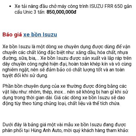
Xe tải nâng đầu chở máy công trình ISUZU FRR 650 gắn
cẩu Unic 3 tấn:
850,000,000đ
Báo giá
xe bồn Isuzu
Xe bồn Isuzu là một dòng xe chuyên dụng được dùng để vận
chuyển các chất lỏng đặc biệt như: xăng dầu, hóa chất, nhựa
đường, sữa, bia,… Xe bồn Isuzu được sản xuất và lắp ráp trên
dây chuyền công nghệ hiện đại, hoàn toàn khép kín và vô cùng
nghiêm ngặt, nên sẽ đảm bảo có chất lượng tốt và an toàn
tuyệt đối khi sử dụng.
Phần bồn chuyên dụng của xe thường được đóng bằng các
vật liệu như: nhôm, thép, inox… nên sẽ không bị han gỉ khi sử
dụng trong thời gian dài. Giá các dòng xe bồn Isuzu sẽ dao
động tùy theo từng chủng loại, chất liệu và thể tích chứa.
Dưới đây là bảng giá một vài mẫu xe bồn Isuzu đang được
phân phối tại Hùng Anh Auto, mời quý khách hàng tham khảo: