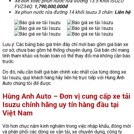
Xe bồn xitec phun nước rửa đường 13.5 Khối ISUZU
FVZ34Q:
1,790,000,000đ
Xe phun nước rửa đường 14 khối Isuzu 3 chân:
Liên hệ
Lưu ý: Các bảng báo giá trên đây chỉ mới bao gồm giá bán xe
cơ sở, chưa bao gồm hệ thống chuyên dụng. Giá bán chỉ mang
tính tham khảo và hoàn toàn có thể thay đổi mà không cần báo
trước.
Do đó, nếu cần biết giá bán chính xác nhất của từng dòng xe
tải Isuzu, quý khách hàng hãy liên hệ trực tiếp với Hùng Anh
Auto chúng tôi để được
Hùng Anh Auto – Đơn vị cung cấp xe tải
Isuzu chính hãng uy tín hàng đầu tại
Việt Nam
Với hơn chục năm kinh nghiệm trong việc nhập khẩu, đóng mới
và phân phối các dòng xe vận tải, xe chuyên dụng, công ty