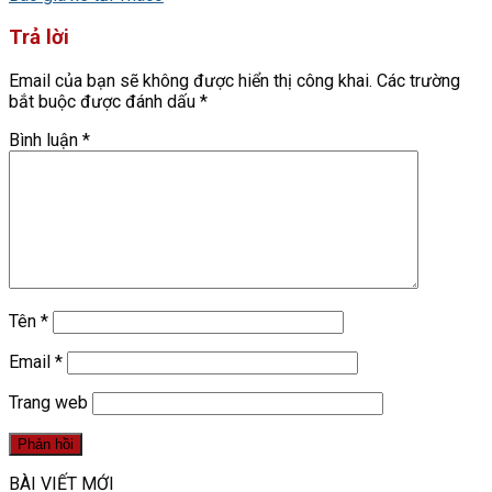
Trả lời
Email của bạn sẽ không được hiển thị công khai.
Các trường
bắt buộc được đánh dấu
*
Bình luận
*
Tên
*
Email
*
Trang web
BÀI VIẾT MỚI