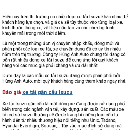
Hiện nay trên thị trường có nhiều loại xe tải Isuzu khác nhau để
khách hàng lựa chọn, và giá cả sẽ tùy thuộc vào từng loại xe,
kích thước thùng xe, vật liệu cấu tạo và các chương trình
khuyến mãi trong mỗi thời điểm.
Là một trong những đơn vị chuyên nhập khẩu, đóng mới và
phân phối các loại xe tải, xe chuyên dụng đã có uy tín nhiều
năm trên thị trường, Công ty Hùng Anh Auto chúng tôi đang có
sẵn rất nhiều dòng xe tải Isuzu để cung ứng tới quý khách
hàng với các mức giá phải chăng và ưu đãi nhất.
Dưới đây là các mẫu xe tải Isuzu đang được phân phối bởi
Hùng Anh Auto, mời quý khách hàng cùng tham khảo ngay nhé:
Báo giá
xe tải gắn cẩu Isuzu
Xe tải Isuzu gắn cẩu là một dòng xe đang được sử dụng phổ
biến trong các ngành vận tải, xây dựng, sản xuất. Các mẫu xe
tải cơ sở Isuzu thường sẽ được trang bị những loại cẩu tự
hành đến từ nhiều thương hiệu nổi tiếng như Unic, Tadano,
Hyundai Everdigm, Soosan,… Tùy vào mục đích sử dụng mà