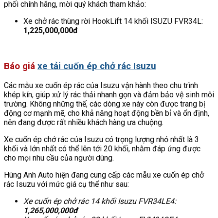
phối chính hãng, mời quý khách tham khảo:
Xe chở rác thùng rời HookLift 14 khối ISUZU FVR34L:
1,225,000,000đ
Báo giá
xe tải cuốn ép chở rác Isuzu
Các mẫu xe cuốn ép rác của Isuzu vận hành theo chu trình
khép kín, giúp xử lý rác thải nhanh gọn và đảm bảo vệ sinh môi
trường. Không những thế, các dòng xe này còn được trang bị
động cơ mạnh mẽ, cho khả năng hoạt động bền bỉ và ổn định,
nên đang được rất nhiều khách hàng ưa chuộng.
Xe cuốn ép chở rác của Isuzu có trọng lượng nhỏ nhất là 3
khối và lớn nhất có thể lên tới 20 khối, nhằm đáp ứng được
cho mọi nhu cầu của người dùng.
Hùng Anh Auto hiện đang cung cấp các mẫu xe cuốn ép chở
rác Isuzu với mức giá cụ thể như sau:
Xe cuốn ép chở rác 14 khối Isuzu FVR34LE4:
1,265,000,000đ