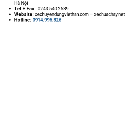
Hà Nội
Tel + Fax :
0243.540.2589
Website:
xechuyendungviethan.com – xechuachay.net
Hotline:
0914.996.826