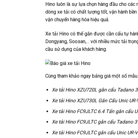
Hino luôn là sự lựa chọn hàng đầu cho các 
dòng xe tải có chất lượng tốt, vận hành bền
vận chuyển hàng hóa hiệu quả.
Xe tải Hino có thể gắn được cần cẩu tự hàn
Dongyang, Soosan,… với nhiều mức tải trọng
cầu sử dụng của khách hàng.
Cùng tham khảo ngay bảng giá một số mẫu x
Xe tải Hino XZU720L gắn cẩu Tadano 3
Xe tải Hino XZU730L Gắn Cẩu Unic UR-
Xe tải Hino FC9JLTC 6.4 Tấn gắn cẩu U
Xe tải Hino FC9JLTC gắn cẩu Tadano 3
Xe tải Hino FC9JLTC gắn cẩu Unic UR-V