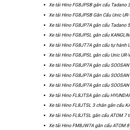
Xe tải Hino FG8JPSB gắn cẩu Tadano 3
Xe tải Hino FG8JPSB Gắn Cẩu Unic UR-
Xe tải Hino FG8JP7A gắn cẩu Tadano 5
Xe tải Hino FG8JPSL gắn cẩu KANGLI
Xe tải Hino FG8JT7A gắn cẩu tự hành 
Xe tải Hino FG8JPSL gắn cẩu Unic UR-
Xe tải Hino FG8JP7A gắn cẩu SOOSAN 
Xe tải Hino FG8JP7A gắn cẩu SOOSAN 
Xe tải Hino FG8JP7A gắn cẩu SOOSAN
Xe tải Hino FL8JTSA gắn cẩu HYUNDAI
Xe tải Hino FL8JTSL 3 chân gắn cẩu 
Xe tải Hino FL8JTSL gắn cẩu ATOM 7 t
Xe tải Hino FM8JW7A gắn cẩu ATOM 8 