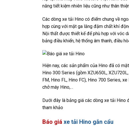
năng tiết kiệm nhiên liệu cũng như thân thiệ
Các dòng xe tải Hino có điểm chung về ngoại
hợp cùng với mặt ga lăng đậm chất khí động
Nội thất được thiết kế để phù hợp với vóc d
bảng điều khiển, hệ thống âm thanh, điều hò
Hiện nay, các sản phẩm của Hino đã có mặt
Hino 300 Series (gồm XZU650L, XZU720L, X
FM, Hino FL, Hino FC), Hino 700 Series, xe
chở máy Hino,…
Dưới đây là bảng giá các dòng xe tải Hino
tham khảo
Báo giá
xe tải Hino gắn cẩu