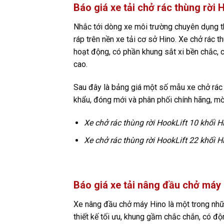
Báo giá xe tải chở rác thùng rời 
Nhắc tới dòng xe môi trường chuyên dụng th
ráp trên nền xe tải cơ sở Hino. Xe chở rác 
hoạt động, có phần khung sắt xi bền chắc, 
cao.
Sau đây là bảng giá một số mẫu xe chở rác
khẩu, đóng mới và phân phối chính hãng, m
Xe chở rác thùng rời HookLift 10 khối H
Xe chở rác thùng rời HookLift 22 khối 
Báo giá xe tải nâng đầu chở máy
Xe nâng đầu chở máy Hino là một trong nh
thiết kế tối ưu, khung gầm chắc chắn, có độn