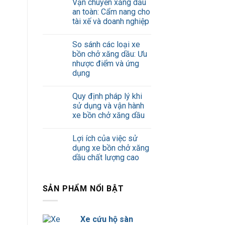
Vận chuyển xăng dầu
an toàn: Cẩm nang cho
tài xế và doanh nghiệp
So sánh các loại xe
bồn chở xăng dầu: Ưu
nhược điểm và ứng
dụng
Quy định pháp lý khi
sử dụng và vận hành
xe bồn chở xăng dầu
Lợi ích của việc sử
dụng xe bồn chở xăng
dầu chất lượng cao
SẢN PHẨM NỔI BẬT
Xe cứu hộ sàn