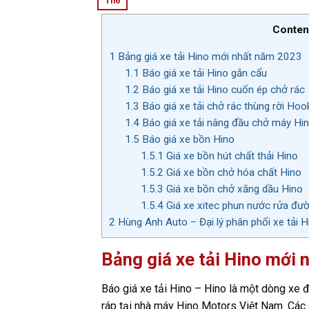
Th6
Conten
1
Bảng giá xe tải Hino mới nhất năm 2023
1.1
Báo giá xe tải Hino gắn cẩu
1.2
Báo giá xe tải Hino cuốn ép chở rác
1.3
Báo giá xe tải chở rác thùng rời Hoo
1.4
Báo giá xe tải nâng đầu chở máy Hi
1.5
Báo giá xe bồn Hino
1.5.1
Giá xe bồn hút chất thải Hino
1.5.2
Giá xe bồn chở hóa chất Hino
1.5.3
Giá xe bồn chở xăng dầu Hino
1.5.4
Giá xe xitec phun nước rửa đư
2
Hùng Anh Auto – Đại lý phân phối xe tải Hin
Bảng giá xe tải Hino mới
Báo giá xe tải Hino – Hino là một dòng xe đ
ráp tại nhà máy Hino Motors Việt Nam. Các 