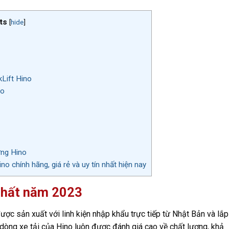
ts
[
hide
]
kLift Hino
no
ờng Hino
o chính hãng, giá rẻ và uy tín nhất hiện nay
 nhất năm 2023
ược sản xuất với linh kiện nhập khẩu trực tiếp từ Nhật Bản và lắp
dòng xe tải của Hino luôn được đánh giá cao về chất lượng, khả