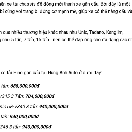
nền xe tải chassis để đóng mới thành xe gắn cẩu. Bởi đây là một
 bỉ cùng với trang bị động cơ mạnh mẽ, giúp xe có thể nâng cẩu v
h của nhiều thương hiệu khác nhau như Unic, Tadano, Kanglim,
 như 5 tấn, 7 tấn, 15 tấn… nên có thể đáp ứng cho đa dạng các n
e tải Hino gắn cẩu tại Hùng Anh Auto ở dưới đây:
 tấn:
688,000,000đ
V345 3 Tấn:
704,000,000đ
nic UR-V340 3 tấn:
940,000,000đ
 tấn:
940,000,000đ
346 3 tấn:
940,000,000đ