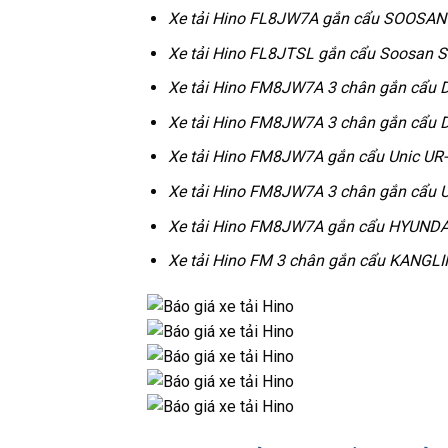
Xe tải Hino FL8JW7A gắn cẩu SOOSAN 
Xe tải Hino FL8JTSL gắn cẩu Soosan 
Xe tải Hino FM8JW7A 3 chân gắn cẩu
Xe tải Hino FM8JW7A 3 chân gắn cẩu
Xe tải Hino FM8JW7A gắn cẩu Unic UR-
Xe tải Hino FM8JW7A 3 chân gắn cẩu U
Xe tải Hino FM8JW7A gắn cẩu HYUNDA
Xe tải Hino FM 3 chân gắn cẩu KANGL