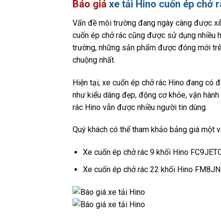
Báo giá
xe tải Hino cuốn ép chở 
Vấn đề môi trường đang ngày càng được xã
cuốn ép chở rác cũng được sử dụng nhiều hơ
trường, những sản phẩm được đóng mới trên
chuộng nhất.
Hiện tại, xe cuốn ép chở rác Hino đang có 
như kiểu dáng đẹp, động cơ khỏe, vận hành 
rác Hino vẫn được nhiều người tin dùng.
Quý khách có thể tham khảo bảng giá một v
Xe cuốn ép chở rác 9 khối Hino FC9JETC
Xe cuốn ép chở rác 22 khối Hino FM8J