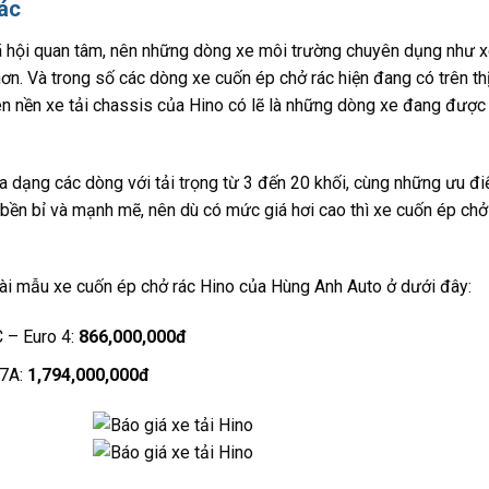
rác
 hội quan tâm, nên những dòng xe môi trường chuyên dụng như 
n. Và trong số các dòng xe cuốn ép chở rác hiện đang có trên th
 nền xe tải chassis của Hino có lẽ là những dòng xe đang được
đa dạng các dòng với tải trọng từ 3 đến 20 khối, cùng những ưu đ
bền bỉ và mạnh mẽ, nên dù có mức giá hơi cao thì xe cuốn ép chở
ài mẫu xe cuốn ép chở rác Hino của Hùng Anh Auto ở dưới đây:
 – Euro 4:
866,000,000đ
N7A:
1,794,000,000đ