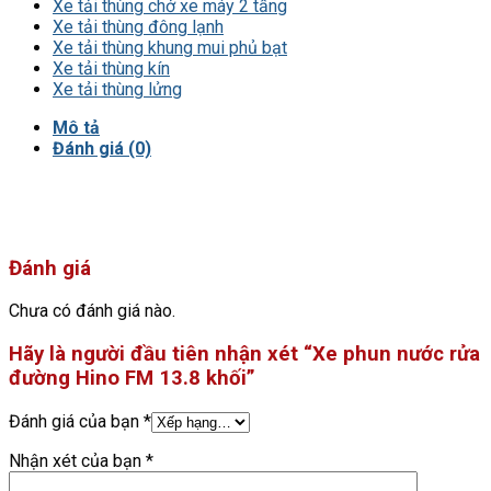
Xe tải thùng chở xe máy 2 tầng
Xe tải thùng đông lạnh
Xe tải thùng khung mui phủ bạt
Xe tải thùng kín
Xe tải thùng lửng
Mô tả
Đánh giá (0)
Đánh giá
Chưa có đánh giá nào.
Hãy là người đầu tiên nhận xét “Xe phun nước rửa
đường Hino FM 13.8 khối”
Đánh giá của bạn
*
Nhận xét của bạn
*