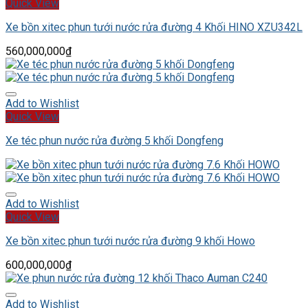
Quick View
Xe bồn xitec phun tưới nước rửa đường 4 Khối HINO XZU342L
560,000,000
₫
Add to Wishlist
Quick View
Xe téc phun nước rửa đường 5 khối Dongfeng
Add to Wishlist
Quick View
Xe bồn xitec phun tưới nước rửa đường 9 khối Howo
600,000,000
₫
Add to Wishlist