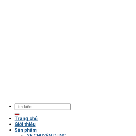
Tìm
kiếm:
Trang chủ
Giới thiệu
Sản phẩm
XE CHUYÊN DỤNG