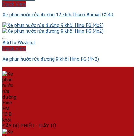
Quick View
Xe phun nước rửa đường 12 khối Thaco Auman C240
Add to Wishlist
Quick View
Xe phun nước rửa đường 9 khối Hino FG (4×2)
ĐẦY ĐỦ PHIẾU - GIẤY TỜ