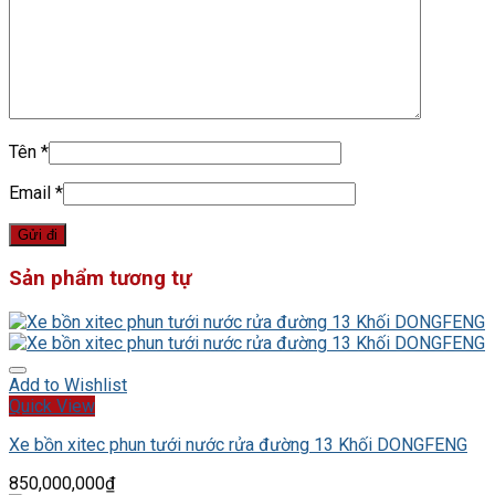
Tên
*
Email
*
Sản phẩm tương tự
Add to Wishlist
Quick View
Xe bồn xitec phun tưới nước rửa đường 13 Khối DONGFENG
850,000,000
₫