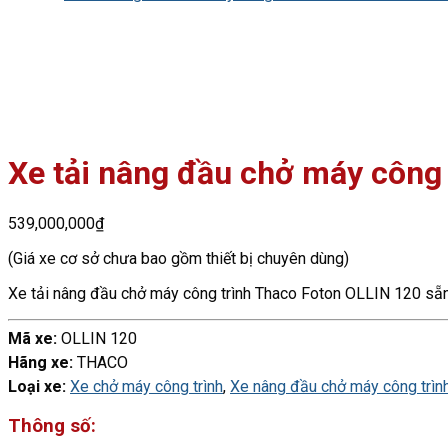
Xe tải nâng đầu chở máy côn
539,000,000
₫
(Giá xe cơ sở chưa bao gồm thiết bị chuyên dùng)
Xe tải nâng đầu chở máy công trình Thaco Foton OLLIN 120 sẵn x
Mã xe:
OLLIN 120
Hãng xe:
THACO
Loại xe:
Xe chở máy công trình
,
Xe nâng đầu chở máy công trìn
Thông số: