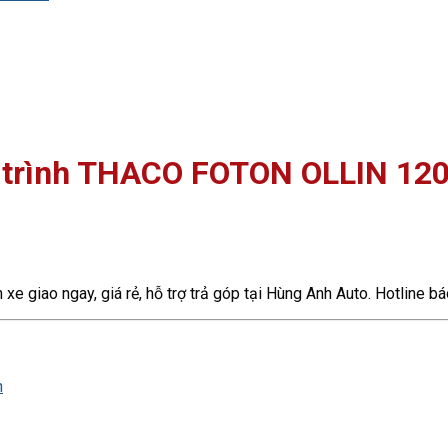
g trình THACO FOTON OLLIN 12
e giao ngay, giá rẻ, hỗ trợ trả góp tại Hùng Anh Auto. Hotline 
h