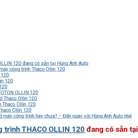
OLLIN 120 đang có sẵn tại Hùng Anh Auto
máy công trình Thaco Ollin 120
n 120
in 120
 120
 FOTON OLLIN 120
ở Thaco Ollin 120
h Thaco Ollin 120
Thaco Ollin 120
chở máy công trình hay chưa? – Đến ngay với Hùng Anh Auto nhé
g trình THACO OLLIN 120
đang có sẵn tạ