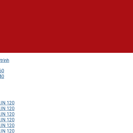
trình