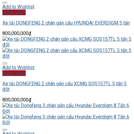
Add to Wishlist
Quick View
Xe tải DONGFENG 2 chân gắn cẩu HYUNDAI EVERDIGM 5 tấn
800,000,000
₫
Add to Wishlist
Quick View
Xe tải DONGFENG 2 chân gắn cẩu XCMG SQS157TL 5 tấn 5
đốt
800,000,000
₫
Add to Wishlist