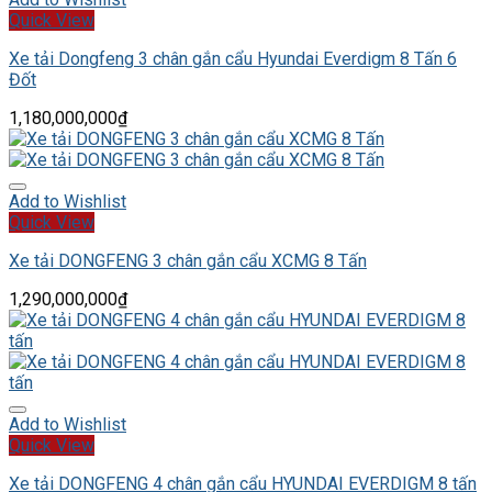
Quick View
Xe tải Dongfeng 3 chân gắn cẩu Hyundai Everdigm 8 Tấn 6
Đốt
1,180,000,000
₫
Add to Wishlist
Quick View
Xe tải DONGFENG 3 chân gắn cẩu XCMG 8 Tấn
1,290,000,000
₫
Add to Wishlist
Quick View
Xe tải DONGFENG 4 chân gắn cẩu HYUNDAI EVERDIGM 8 tấn