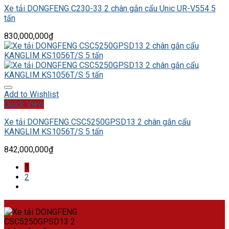
Xe tải DONGFENG C230-33 2 chân gắn cẩu Unic UR-V554 5
tấn
830,000,000
₫
Add to Wishlist
Quick View
Xe tải DONGFENG CSC5250GPSD13 2 chân gắn cẩu
KANGLIM KS1056T/S 5 tấn
842,000,000
₫
1
2