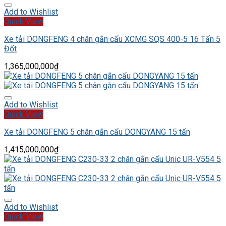
Add to Wishlist
Quick View
Xe tải DONGFENG 4 chân gắn cẩu XCMG SQS 400-5 16 Tấn 5
Đốt
1,365,000,000
₫
Add to Wishlist
Quick View
Xe tải DONGFENG 5 chân gắn cẩu DONGYANG 15 tấn
1,415,000,000
₫
Add to Wishlist
Quick View