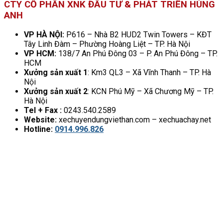
CTY CỔ PHẦN XNK ĐẦU TƯ & PHÁT TRIỂN HÙNG
ANH
VP HÀ NỘI:
P616 – Nhà B2 HUD2 Twin Towers – KĐT
Tây Linh Đàm – Phường Hoàng Liệt – TP. Hà Nội
VP HCM:
138/7 An Phú Đông 03 – P. An Phú Đông – TP.
HCM
Xưởng sản xuất 1
: Km3 QL3 – Xã Vĩnh Thanh – TP. Hà
Nội
Xưởng sản xuất 2
: KCN Phú Mỹ – Xã Chương Mỹ – TP.
Hà Nội
Tel + Fax :
0243.540.2589
Website:
xechuyendungviethan.com – xechuachay.net
Hotline:
0914.996.826