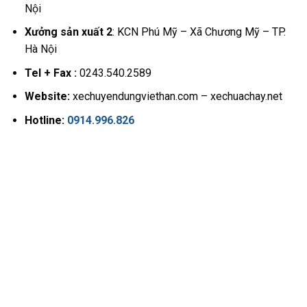
Nội
Xưởng sản xuất 2
: KCN Phú Mỹ – Xã Chương Mỹ – TP.
Hà Nội
Tel + Fax :
0243.540.2589
Website:
xechuyendungviethan.com – xechuachay.net
Hotline:
0914.996.826