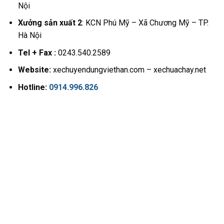
Nội
Xưởng sản xuất 2
: KCN Phú Mỹ – Xã Chương Mỹ – TP.
Hà Nội
Tel + Fax :
0243.540.2589
Website:
xechuyendungviethan.com – xechuachay.net
Hotline:
0914.996.826