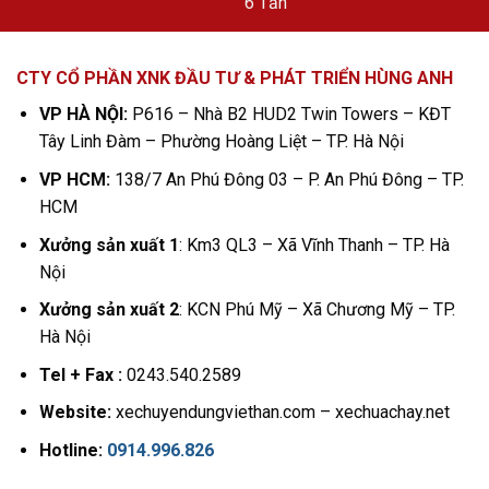
CTY CỔ PHẦN XNK ĐẦU TƯ & PHÁT TRIỂN HÙNG ANH
VP HÀ NỘI:
P616 – Nhà B2 HUD2 Twin Towers – KĐT
Tây Linh Đàm – Phường Hoàng Liệt – TP. Hà Nội
VP HCM:
138/7 An Phú Đông 03 – P. An Phú Đông – TP.
HCM
Xưởng sản xuất 1
: Km3 QL3 – Xã Vĩnh Thanh – TP. Hà
Nội
Xưởng sản xuất 2
: KCN Phú Mỹ – Xã Chương Mỹ – TP.
Hà Nội
Tel + Fax :
0243.540.2589
Website:
xechuyendungviethan.com – xechuachay.net
Hotline:
0914.996.826