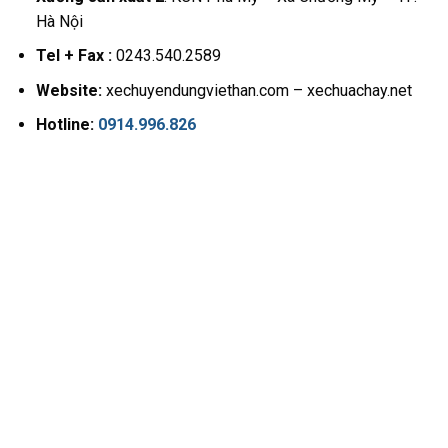
Hà Nội
Tel + Fax :
0243.540.2589
Website:
xechuyendungviethan.com – xechuachay.net
Hotline:
0914.996.826