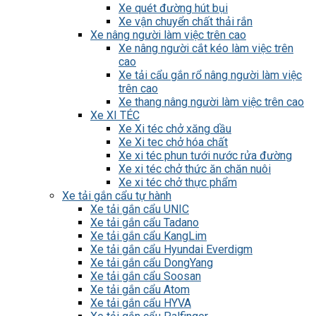
Xe quét đường hút bụi
Xe vận chuyển chất thải rắn
Xe nâng người làm việc trên cao
Xe nâng người cắt kéo làm việc trên
cao
Xe tải cẩu gắn rổ nâng người làm việc
trên cao
Xe thang nâng người làm việc trên cao
Xe XI TÉC
Xe Xi téc chở xăng dầu
Xe Xi tec chở hóa chất
Xe xi téc phun tưới nước rửa đường
Xe xi téc chở thức ăn chăn nuôi
Xe xi téc chở thực phẩm
Xe tải gắn cẩu tự hành
Xe tải gắn cẩu UNIC
Xe tải gắn cẩu Tadano
Xe tải gắn cẩu KangLim
Xe tải gắn cẩu Hyundai Everdigm
Xe tải gắn cẩu DongYang
Xe tải gắn cẩu Soosan
Xe tải gắn cẩu Atom
Xe tải gắn cẩu HYVA