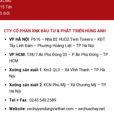
CTY CỔ PHẦN XNK ĐẦU TƯ & PHÁT TRIỂN HÙNG ANH
VP HÀ NỘI:
P616 – Nhà B2 HUD2 Twin Towers – KĐT
Tây Linh Đàm – Phường Hoàng Liệt – TP. Hà Nội
VP HCM:
138/7 An Phú Đông 03 – P. An Phú Đông – TP.
HCM
Xưởng sản xuất 1
: Km3 QL3 – Xã Vĩnh Thanh – TP. Hà
Nội
Xưởng sản xuất 2
: KCN Phú Mỹ – Xã Chương Mỹ – TP.
Hà Nội
Tel + Fax :
0243.540.2589
Website:
xechuyendungviethan.com – xechuachay.net