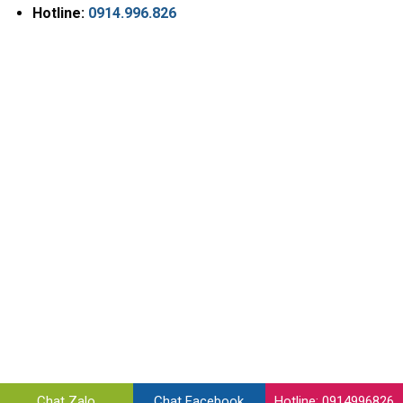
Hotline:
0914.996.826
Chat Zalo
Chat Facebook
Hotline: 0914996826