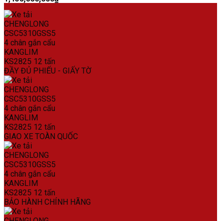
ĐẦY ĐỦ PHIẾU - GIẤY TỜ
GIAO XE TOÀN QUỐC
BẢO HÀNH CHÍNH HÃNG