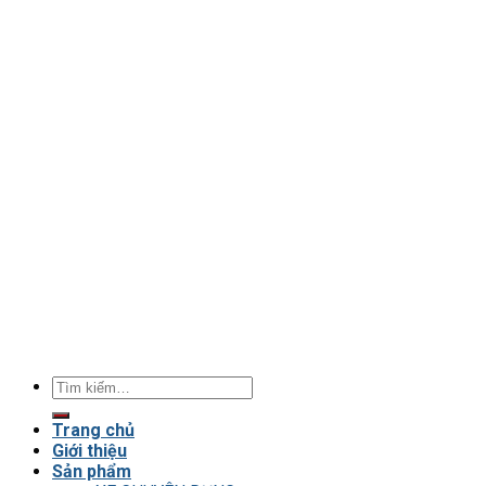
Tìm
kiếm:
Trang chủ
Giới thiệu
Sản phẩm