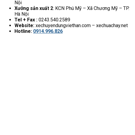
Nội
Xưởng sản xuất 2
: KCN Phú Mỹ – Xã Chương Mỹ – TP.
Hà Nội
Tel + Fax :
0243.540.2589
Website:
xechuyendungviethan.com – xechuachay.net
Hotline:
0914.996.826