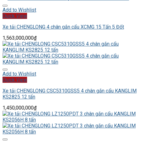
Add to Wishlist
Quick View
Xe tải CHENGLONG 4 chân gắn cẩu XCMG 15 Tấn 5 Đốt
1,563,000,000
₫
Add to Wishlist
Quick View
Xe tải CHENGLONG CSC5310GSS5 4 chân gắn cẩu KANGLIM
KS2825 12 tấn
1,450,000,000
₫