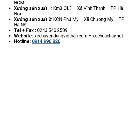
HCM
Xưởng sản xuất 1
: Km3 QL3 – Xã Vĩnh Thanh – TP. Hà
Nội
Xưởng sản xuất 2
: KCN Phú Mỹ – Xã Chương Mỹ – TP.
Hà Nội
Tel + Fax :
0243.540.2589
Website:
xechuyendungviethan.com – xechuachay.net
Hotline:
0914.996.826