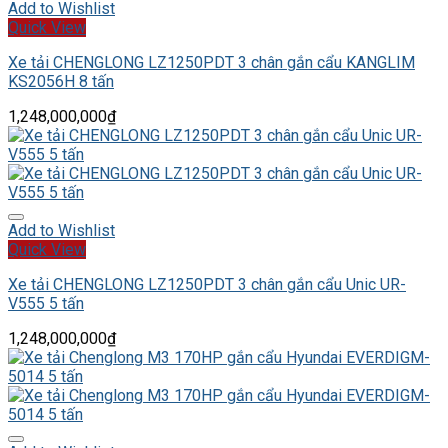
Add to Wishlist
Quick View
Xe tải CHENGLONG LZ1250PDT 3 chân gắn cẩu KANGLIM
KS2056H 8 tấn
1,248,000,000
₫
Add to Wishlist
Quick View
Xe tải CHENGLONG LZ1250PDT 3 chân gắn cẩu Unic UR-
V555 5 tấn
1,248,000,000
₫