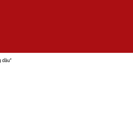
g dầu”