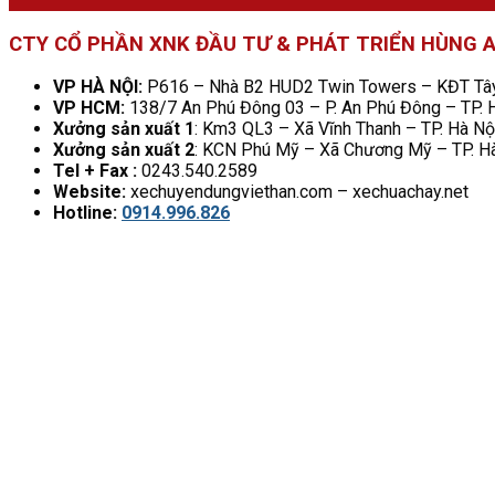
CTY CỔ PHẦN XNK ĐẦU TƯ & PHÁT TRIỂN HÙNG 
VP HÀ NỘI:
P616 – Nhà B2 HUD2 Twin Towers – KĐT Tây 
VP HCM:
138/7 An Phú Đông 03 – P. An Phú Đông – TP.
Xưởng sản xuất 1
: Km3 QL3 – Xã Vĩnh Thanh – TP. Hà Nộ
Xưởng sản xuất 2
: KCN Phú Mỹ – Xã Chương Mỹ – TP. H
Tel + Fax :
0243.540.2589
Website:
xechuyendungviethan.com – xechuachay.net
Hotline:
0914.996.826