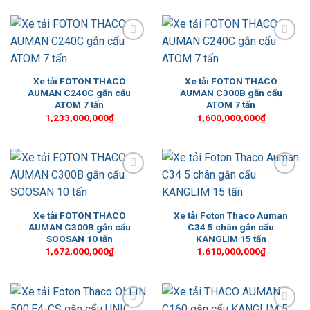
Add to
Add to
Wishlist
Wishlist
Xe tải FOTON THACO
Xe tải FOTON THACO
AUMAN C240C gắn cẩu
AUMAN C300B gắn cẩu
ATOM 7 tấn
ATOM 7 tấn
1,233,000,000
₫
1,600,000,000
₫
Add to
Add to
Wishlist
Wishlist
Xe tải FOTON THACO
Xe tải Foton Thaco Auman
AUMAN C300B gắn cẩu
C34 5 chân gắn cẩu
SOOSAN 10 tấn
KANGLIM 15 tấn
1,672,000,000
₫
1,610,000,000
₫