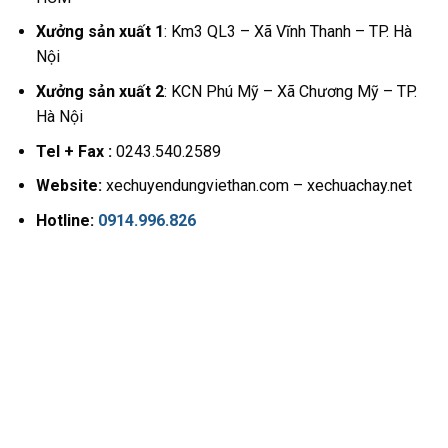
Xưởng sản xuất 1
: Km3 QL3 – Xã Vĩnh Thanh – TP. Hà
Nội
Xưởng sản xuất 2
: KCN Phú Mỹ – Xã Chương Mỹ – TP.
Hà Nội
Tel + Fax :
0243.540.2589
Website:
xechuyendungviethan.com – xechuachay.net
Hotline:
0914.996.826