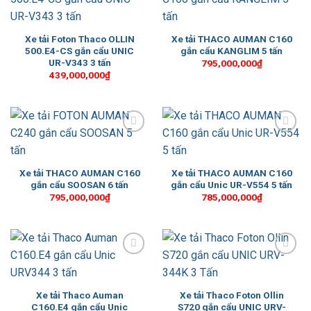
Add to
Add to
Wishlist
Wishlist
Xe tải Foton Thaco OLLIN
Xe tải THACO AUMAN C160
500.E4-CS gắn cẩu UNIC
gắn cẩu KANGLIM 5 tấn
UR-V343 3 tấn
795,000,000
₫
439,000,000
₫
Add to
Add to
Wishlist
Wishlist
Xe tải THACO AUMAN C160
Xe tải THACO AUMAN C160
gắn cẩu SOOSAN 6 tấn
gắn cẩu Unic UR-V554 5 tấn
795,000,000
₫
785,000,000
₫
Add to
Add to
Wishlist
Wishlist
Xe tải Thaco Auman
Xe tải Thaco Foton Ollin
C160.E4 gắn cẩu Unic
S720 gắn cẩu UNIC URV-