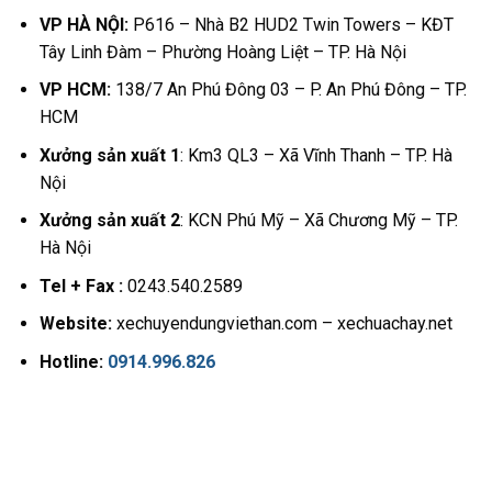
VP HÀ NỘI:
P616 – Nhà B2 HUD2 Twin Towers – KĐT
Tây Linh Đàm – Phường Hoàng Liệt – TP. Hà Nội
VP HCM:
138/7 An Phú Đông 03 – P. An Phú Đông – TP.
HCM
Xưởng sản xuất 1
: Km3 QL3 – Xã Vĩnh Thanh – TP. Hà
Nội
Xưởng sản xuất 2
: KCN Phú Mỹ – Xã Chương Mỹ – TP.
Hà Nội
Tel + Fax :
0243.540.2589
Website:
xechuyendungviethan.com – xechuachay.net
Hotline:
0914.996.826