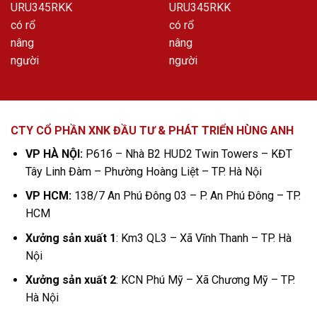
CTY CỔ PHẦN XNK ĐẦU TƯ & PHÁT TRIỂN HÙNG ANH
VP HÀ NỘI:
P616 – Nhà B2 HUD2 Twin Towers – KĐT
Tây Linh Đàm – Phường Hoàng Liệt – TP. Hà Nội
VP HCM:
138/7 An Phú Đông 03 – P. An Phú Đông – TP.
HCM
Xưởng sản xuất 1
: Km3 QL3 – Xã Vĩnh Thanh – TP. Hà
Nội
Xưởng sản xuất 2
: KCN Phú Mỹ – Xã Chương Mỹ – TP.
Hà Nội