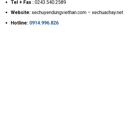
Tel + Fax :
0243.540.2589
Website:
xechuyendungviethan.com – xechuachay.net
Hotline:
0914.996.826