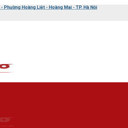
 Phường Hoàng Liệt - Hoàng Mai - TP. Hà Nội