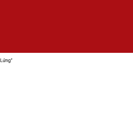
 Lửng”