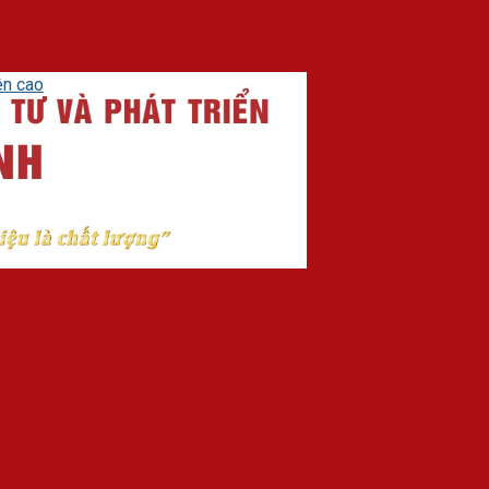
ên cao