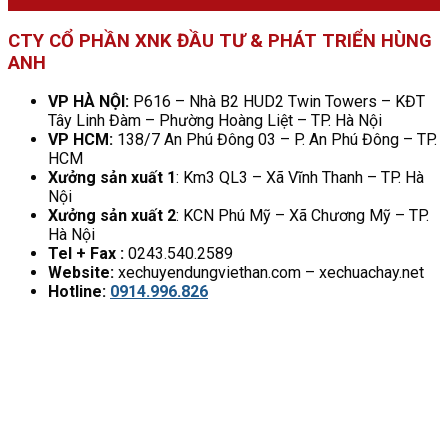
CTY CỔ PHẦN XNK ĐẦU TƯ & PHÁT TRIỂN HÙNG
ANH
VP HÀ NỘI:
P616 – Nhà B2 HUD2 Twin Towers – KĐT
Tây Linh Đàm – Phường Hoàng Liệt – TP. Hà Nội
VP HCM:
138/7 An Phú Đông 03 – P. An Phú Đông – TP.
HCM
Xưởng sản xuất 1
: Km3 QL3 – Xã Vĩnh Thanh – TP. Hà
Nội
Xưởng sản xuất 2
: KCN Phú Mỹ – Xã Chương Mỹ – TP.
Hà Nội
Tel + Fax :
0243.540.2589
Website:
xechuyendungviethan.com – xechuachay.net
Hotline:
0914.996.826