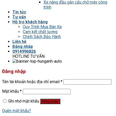
Xe nâng đầu gắn cẩu chở máy công
trình
Tin tức
Tư vấn
Hỗ trợ khách hàng
Quy Trình Mua Bán Xe
Cam kết chất lượng
Chính Sách Bảo Hành
Liên hệ
Đăng nhập
0914996826
HOTLINE TƯ VẤN
Đăng nhập
Tên tài khoản hoặc địa chỉ email
*
Mật khẩu
*
Ghi nhớ mật khẩu
Đăng nhập
Quên mật khẩu?