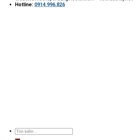
Hotline:
0914.996.826
Tìm
kiếm: