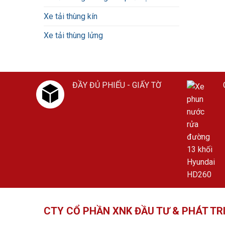
Xe tải thùng kín
Xe tải thùng lửng
ĐẦY ĐỦ PHIẾU - GIẤY TỜ
CTY CỔ PHẦN XNK ĐẦU TƯ & PHÁT TR