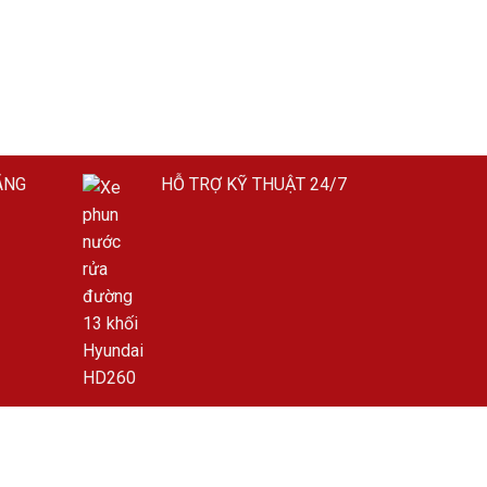
ÃNG
HỖ TRỢ KỸ THUẬT 24/7