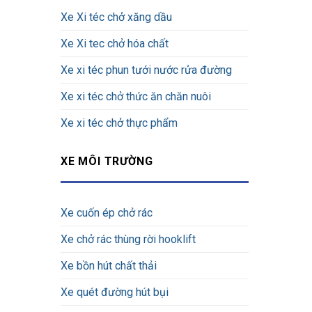
Xe Xi téc chở xăng dầu
Xe Xi tec chở hóa chất
Xe xi téc phun tưới nước rửa đường
Xe xi téc chở thức ăn chăn nuôi
Xe xi téc chở thực phẩm
XE MÔI TRƯỜNG
Xe cuốn ép chở rác
Xe chở rác thùng rời hooklift
Xe bồn hút chất thải
Xe quét đường hút bụi