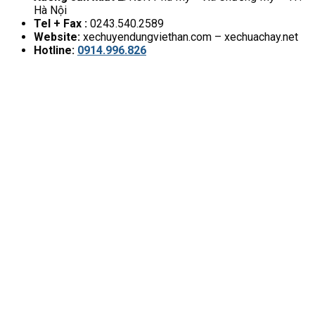
Hà Nội
Tel + Fax :
0243.540.2589
Website:
xechuyendungviethan.com – xechuachay.net
Hotline:
0914.996.826