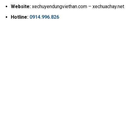
Website:
xechuyendungviethan.com – xechuachay.net
Hotline:
0914.996.826