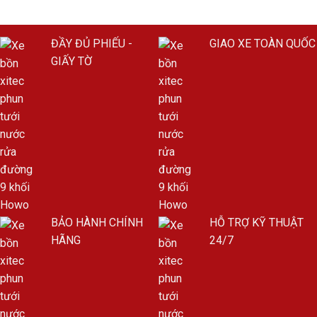
ĐẦY ĐỦ PHIẾU -
GIAO XE TOÀN QUỐC
GIẤY TỜ
BẢO HÀNH CHÍNH
HỖ TRỢ KỸ THUẬT
HÃNG
24/7