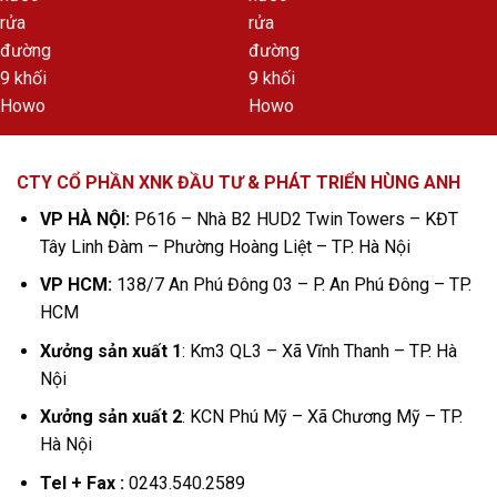
CTY CỔ PHẦN XNK ĐẦU TƯ & PHÁT TRIỂN HÙNG ANH
VP HÀ NỘI:
P616 – Nhà B2 HUD2 Twin Towers – KĐT
Tây Linh Đàm – Phường Hoàng Liệt – TP. Hà Nội
VP HCM:
138/7 An Phú Đông 03 – P. An Phú Đông – TP.
HCM
Xưởng sản xuất 1
: Km3 QL3 – Xã Vĩnh Thanh – TP. Hà
Nội
Xưởng sản xuất 2
: KCN Phú Mỹ – Xã Chương Mỹ – TP.
Hà Nội
Tel + Fax :
0243.540.2589