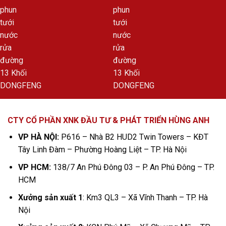
CTY CỔ PHẦN XNK ĐẦU TƯ & PHÁT TRIỂN HÙNG ANH
VP HÀ NỘI:
P616 – Nhà B2 HUD2 Twin Towers – KĐT
Tây Linh Đàm – Phường Hoàng Liệt – TP. Hà Nội
VP HCM:
138/7 An Phú Đông 03 – P. An Phú Đông – TP.
HCM
Xưởng sản xuất 1
: Km3 QL3 – Xã Vĩnh Thanh – TP. Hà
Nội