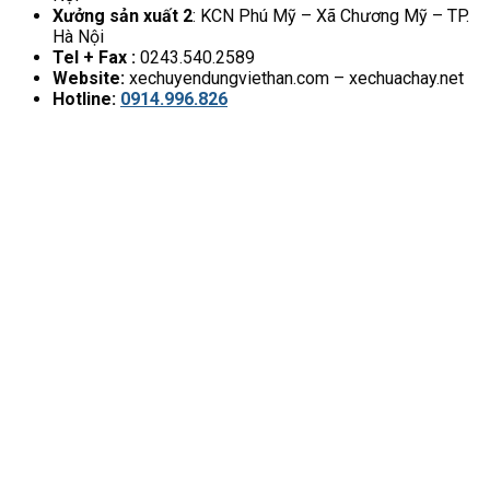
Xưởng sản xuất 2
: KCN Phú Mỹ – Xã Chương Mỹ – TP.
Hà Nội
Tel + Fax :
0243.540.2589
Website:
xechuyendungviethan.com – xechuachay.net
Hotline:
0914.996.826