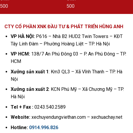
CTY CỔ PHẦN XNK ĐẦU TƯ & PHÁT TRIỂN HÙNG ANH
VP HÀ NỘI:
P616 – Nhà B2 HUD2 Twin Towers – KĐT
Tây Linh Đàm – Phường Hoàng Liệt – TP. Hà Nội
VP HCM:
138/7 An Phú Đông 03 – P. An Phú Đông – TP.
HCM
Xưởng sản xuất 1
: Km3 QL3 – Xã Vĩnh Thanh – TP. Hà
Nội
Xưởng sản xuất 2
: KCN Phú Mỹ – Xã Chương Mỹ – TP.
Hà Nội
Tel + Fax :
0243.540.2589
Website:
xechuyendungviethan.com – xechuachay.net
Hotline:
0914.996.826