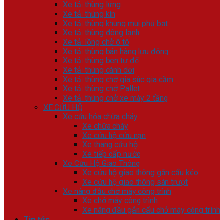
Xe tải thùng lửng
Xe tải thùng kín
Xe tải thùng khung mui phủ bạt
Xe tải thùng đông lạnh
Xe tải lồng chở ô tô
Xe tải thùng bán hàng lưu động
Xe tải thùng ben tự đổ
Xe tải thùng cánh dơi
Xe tải thùng chở gia súc gia cầm
Xe tải thùng chở Pallet
Xe tải thùng chở xe máy 2 tầng
XE CỨU HỘ
Xe cứu hỏa chữa cháy
Xe chữa cháy
Xe cứu hộ cứu nạn
Xe thang cứu hộ
Xe tiếp cấp nước
Xe Cứu Hộ Giao Thông
Xe cứu hộ giao thông gắn cẩu kéo
Xe cứu hộ giao thông sàn trượt
Xe nâng đầu chở máy công trình
Xe chở máy công trình
Xe nâng đầu gắn cẩu chở máy công trình
Tin tức