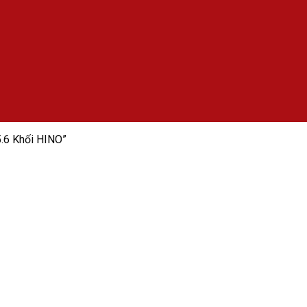
.6 Khối HINO”