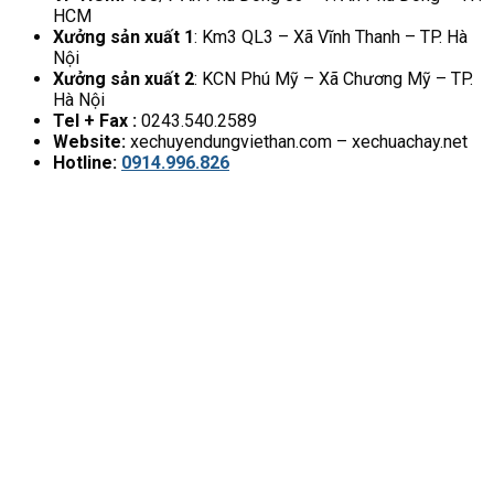
HCM
Xưởng sản xuất 1
: Km3 QL3 – Xã Vĩnh Thanh – TP. Hà
Nội
Xưởng sản xuất 2
: KCN Phú Mỹ – Xã Chương Mỹ – TP.
Hà Nội
Tel + Fax :
0243.540.2589
Website:
xechuyendungviethan.com – xechuachay.net
Hotline:
0914.996.826