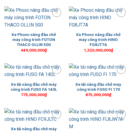
Add to
Add to
Wishlist
Wishlist
Xe Phooc nâng đầu chở
Xe Phooc nâng đầu chở
máy công trình FOTON
máy công trình HINO
THACO OLLIN 500
FG8JT7A
449,000,000
₫
1,320,000,000
₫
Add to
Add to
Wishlist
Wishlist
Xe tải nâng đầu chở máy
Xe tải nâng đầu chở máy
công trình FUSO FA 140L
công trình FUSO FI 170
775,000,000
₫
875,000,000
₫
Add to
Add to
Wishlist
Wishlist
Xe tải nâng đầu chở máy