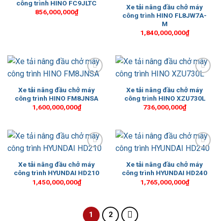
công trình HINO FC9JLTC
Xe tải nâng đầu chở máy
856,000,000
₫
công trình HINO FL8JW7A-
M
1,840,000,000
₫
Add to
Add to
Wishlist
Wishlist
Xe tải nâng đầu chở máy
Xe tải nâng đầu chở máy
công trình HINO FM8JNSA
công trình HINO XZU730L
1,600,000,000
₫
736,000,000
₫
Add to
Add to
Wishlist
Wishlist
Xe tải nâng đầu chở máy
Xe tải nâng đầu chở máy
công trình HYUNDAI HD210
công trình HYUNDAI HD240
1,450,000,000
₫
1,765,000,000
₫
1
2