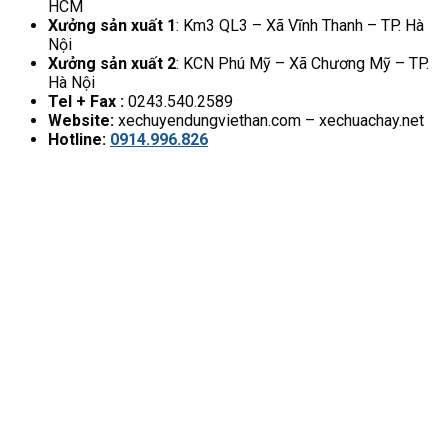
HCM
Xưởng sản xuất 1
: Km3 QL3 – Xã Vĩnh Thanh – TP. Hà
Nội
Xưởng sản xuất 2
: KCN Phú Mỹ – Xã Chương Mỹ – TP.
Hà Nội
Tel + Fax :
0243.540.2589
Website:
xechuyendungviethan.com – xechuachay.net
Hotline:
0914.996.826