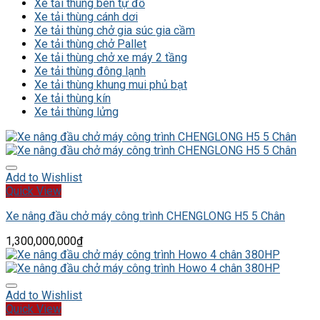
Xe tải thùng ben tự đổ
Xe tải thùng cánh dơi
Xe tải thùng chở gia súc gia cầm
Xe tải thùng chở Pallet
Xe tải thùng chở xe máy 2 tầng
Xe tải thùng đông lạnh
Xe tải thùng khung mui phủ bạt
Xe tải thùng kín
Xe tải thùng lửng
Add to Wishlist
Quick View
Xe nâng đầu chở máy công trình CHENGLONG H5 5 Chân
1,300,000,000
₫
Add to Wishlist
Quick View