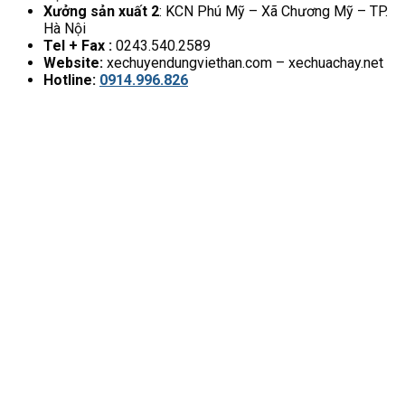
Xưởng sản xuất 2
: KCN Phú Mỹ – Xã Chương Mỹ – TP.
Hà Nội
Tel + Fax :
0243.540.2589
Website:
xechuyendungviethan.com – xechuachay.net
Hotline:
0914.996.826