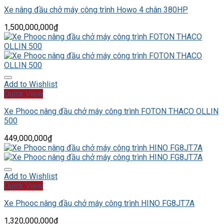
Xe nâng đầu chở máy công trình Howo 4 chân 380HP
1,500,000,000
₫
Add to Wishlist
Quick View
Xe Phooc nâng đầu chở máy công trình FOTON THACO OLLIN
500
449,000,000
₫
Add to Wishlist
Quick View
Xe Phooc nâng đầu chở máy công trình HINO FG8JT7A
1,320,000,000
₫