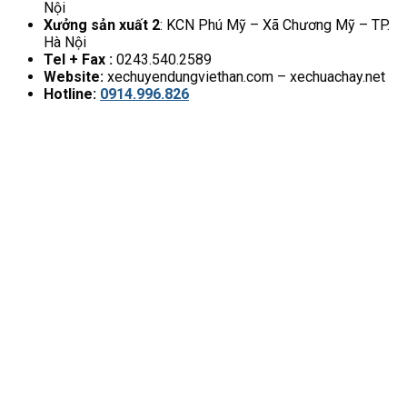
Nội
Xưởng sản xuất 2
: KCN Phú Mỹ – Xã Chương Mỹ – TP.
Hà Nội
Tel + Fax :
0243.540.2589
Website:
xechuyendungviethan.com – xechuachay.net
Hotline:
0914.996.826