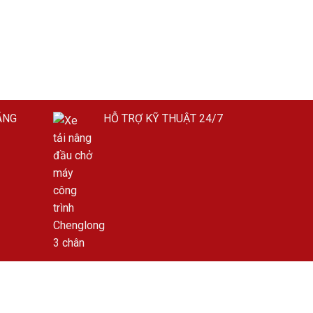
ÃNG
HỖ TRỢ KỸ THUẬT 24/7