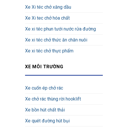
Xe Xi téc chở xăng dầu
Xe Xi tec chở hóa chất
Xe xi téc phun tưới nước rửa đường
Xe xi téc chở thức ăn chăn nuôi
Xe xi téc chở thực phẩm
XE MÔI TRƯỜNG
Xe cuốn ép chở rác
Xe chở rác thùng rời hooklift
Xe bồn hút chất thải
Xe quét đường hút bụi