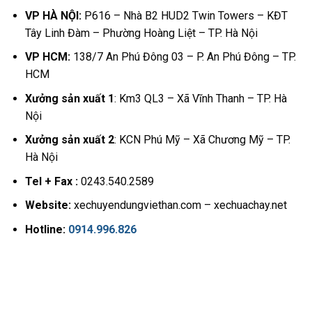
VP HÀ NỘI:
P616 – Nhà B2 HUD2 Twin Towers – KĐT
Tây Linh Đàm – Phường Hoàng Liệt – TP. Hà Nội
VP HCM:
138/7 An Phú Đông 03 – P. An Phú Đông – TP.
HCM
Xưởng sản xuất 1
: Km3 QL3 – Xã Vĩnh Thanh – TP. Hà
Nội
Xưởng sản xuất 2
: KCN Phú Mỹ – Xã Chương Mỹ – TP.
Hà Nội
Tel + Fax :
0243.540.2589
Website:
xechuyendungviethan.com – xechuachay.net
Hotline:
0914.996.826