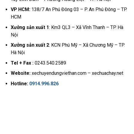
VP HCM:
138/7 An Phú Đông 03 – P. An Phú Đông – TP.
HCM
Xưởng sản xuất 1
: Km3 QL3 – Xã Vĩnh Thanh – TP. Hà
Nội
Xưởng sản xuất 2
: KCN Phú Mỹ – Xã Chương Mỹ – TP.
Hà Nội
Tel + Fax :
0243.540.2589
Website:
xechuyendungviethan.com – xechuachay.net
Hotline:
0914.996.826