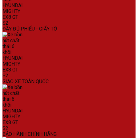
ĐẦY ĐỦ PHIẾU - GIẤY TỜ
GIAO XE TOÀN QUỐC
BẢO HÀNH CHÍNH HÃNG