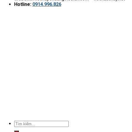
Hotline:
0914.996.826
Tìm
kiếm: