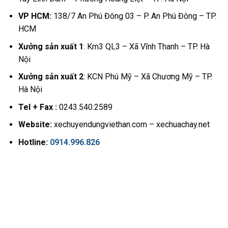
VP HCM:
138/7 An Phú Đông 03 – P. An Phú Đông – TP.
HCM
Xưởng sản xuất 1
: Km3 QL3 – Xã Vĩnh Thanh – TP. Hà
Nội
Xưởng sản xuất 2
: KCN Phú Mỹ – Xã Chương Mỹ – TP.
Hà Nội
Tel + Fax :
0243.540.2589
Website:
xechuyendungviethan.com – xechuachay.net
Hotline:
0914.996.826