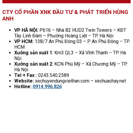
CTY CỔ PHẦN XNK ĐẦU TƯ & PHÁT TRIỂN HÙNG
ANH
VP HÀ NỘI:
P616 – Nhà B2 HUD2 Twin Towers – KĐT
Tây Linh Đàm – Phường Hoàng Liệt – TP. Hà Nội
VP HCM:
138/7 An Phú Đông 03 – P. An Phú Đông – TP.
HCM
Xưởng sản xuất 1
: Km3 QL3 – Xã Vĩnh Thanh – TP. Hà
Nội
Xưởng sản xuất 2
: KCN Phú Mỹ – Xã Chương Mỹ – TP.
Hà Nội
Tel + Fax :
0243.540.2589
Website:
xechuyendungviethan.com – xechuachay.net
Hotline:
0914.996.826