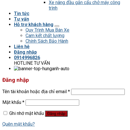
Xe nâng đầu gắn cẩu chở máy công
trình
Tin tức
Tư vấn
Hỗ trợ khách hàng
Quy Trình Mua Bán Xe
Cam kết chất lượng
Chính Sách Bảo Hành
Liên hệ
Đăng nhập
0914996826
HOTLINE TƯ VẤN
Đăng nhập
Tên tài khoản hoặc địa chỉ email
*
Mật khẩu
*
Ghi nhớ mật khẩu
Đăng nhập
Quên mật khẩu?