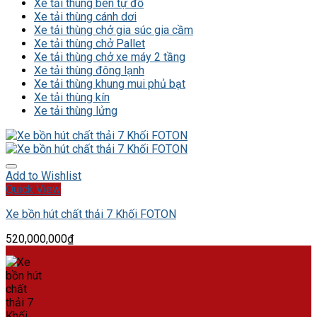
Xe tải thùng ben tự đổ
Xe tải thùng cánh dơi
Xe tải thùng chở gia súc gia cầm
Xe tải thùng chở Pallet
Xe tải thùng chở xe máy 2 tầng
Xe tải thùng đông lạnh
Xe tải thùng khung mui phủ bạt
Xe tải thùng kín
Xe tải thùng lửng
Add to Wishlist
Quick View
Xe bồn hút chất thải 7 Khối FOTON
520,000,000
₫