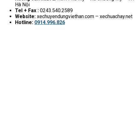
Hà Nội
Tel + Fax :
0243.540.2589
Website:
xechuyendungviethan.com – xechuachay.net
Hotline:
0914.996.826