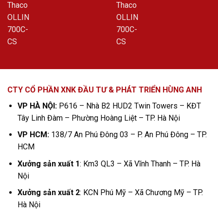
CTY CỔ PHẦN XNK ĐẦU TƯ & PHÁT TRIỂN HÙNG ANH
VP HÀ NỘI:
P616 – Nhà B2 HUD2 Twin Towers – KĐT
Tây Linh Đàm – Phường Hoàng Liệt – TP. Hà Nội
VP HCM:
138/7 An Phú Đông 03 – P. An Phú Đông – TP.
HCM
Xưởng sản xuất 1
: Km3 QL3 – Xã Vĩnh Thanh – TP. Hà
Nội
Xưởng sản xuất 2
: KCN Phú Mỹ – Xã Chương Mỹ – TP.
Hà Nội