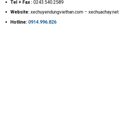
Tel + Fax :
0243.540.2589
Website:
xechuyendungviethan.com – xechuachay.net
Hotline:
0914.996.826