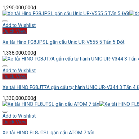
1,290,000,000
₫
Add to Wishlist
Quick View
Xe tải Hino FG8JPSL gắn cẩu Unic UR-V555 5 Tấn 5 Đốt
1,338,000,000
₫
Add to Wishlist
Quick View
Xe tải HINO FG8JT7A gắn cẩu tự hành UNIC UR-V344 3 Tấn 4 
1,330,000,000
₫
Add to Wishlist
Quick View
Xe tải HINO FL8JTSL gắn cẩu ATOM 7 tấn