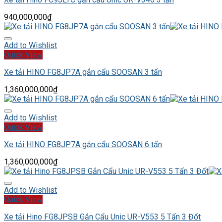
940,000,000
₫
Add to Wishlist
Quick View
Xe tải HINO FG8JP7A gắn cẩu SOOSAN 3 tấn
1,360,000,000
₫
Add to Wishlist
Quick View
Xe tải HINO FG8JP7A gắn cẩu SOOSAN 6 tấn
1,360,000,000
₫
Add to Wishlist
Quick View
Xe tải Hino FG8JPSB Gắn Cẩu Unic UR-V553 5 Tấn 3 Đốt